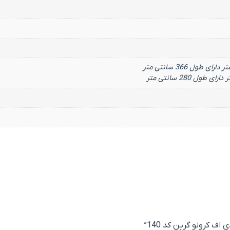
ف کرونو گرین کد 140”