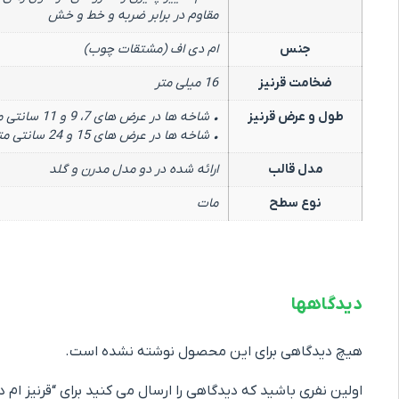
مقاوم در برابر ضربه و خط و خش
جنس
ام دی اف (مشتقات چوب)
ضخامت قرنیز
16 میلی متر
طول و عرض قرنیز
• شاخه ها در عرض های 7، 9 و 11 سانتی متر دارای طول 366 سانتی متر
• شاخه ها در عرض های 15 و 24 سانتی متر دارای طول 280 سانتی متر
مدل قالب
ارائه شده در دو مدل مدرن و گلد
نوع سطح
مات
دیدگاهها
هیچ دیدگاهی برای این محصول نوشته نشده است.
اولین نفری باشید که دیدگاهی را ارسال می کنید برای “قرنیز ام دی ا