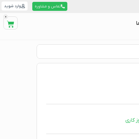
وارد شوید
تماس و مشاوره
0
ا