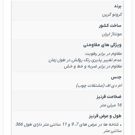
برند
کرونو گرین
ساخت کشور
مونتاژ ایران
ویژگی های مقاومتی
مقاوم در برابر رطوبت
عدم تغییر پذیری رنگ روکش در طول زمان
مقاوم در برابر ضربه و خط و خش
جنس
ام دی اف (مشتقات چوب)
ضخامت قرنیز
16 میلی متر
طول و عرض قرنیز
• شاخه ها در عرض های 7، 9 و 11 سانتی متر دارای طول 366
سانتی متر