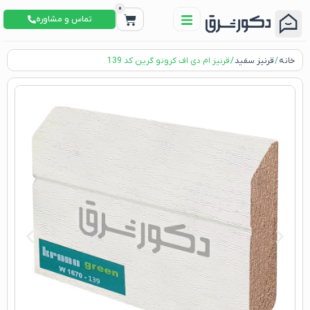
0
تماس و مشاوره
خانه
/
قرنیز سفید
/ قرنیز ام دی اف کرونو گرین کد 139