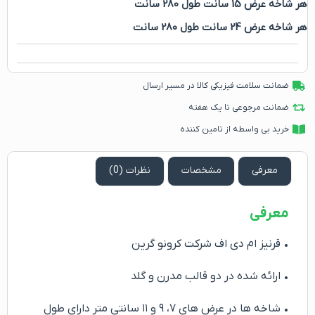
هر شاخه عرض 15 سانت طول 280 سانت
هر شاخه عرض 24 سانت طول 280 سانت
ضمانت سلامت فیزیکی کالا در مسیر ارسال
ضمانت مرجوعی تا یک هفته
خرید بی واسطه از تامین کننده
معرفی
مشخصات
نظرات (0)
معرفی
• قرنیز ام دی اف شرکت کرونو گرین
• ارائه شده در دو قالب مدرن و گلد
• شاخه ها در عرض های ۷، ۹ و ۱۱ سانتی متر دارای طول