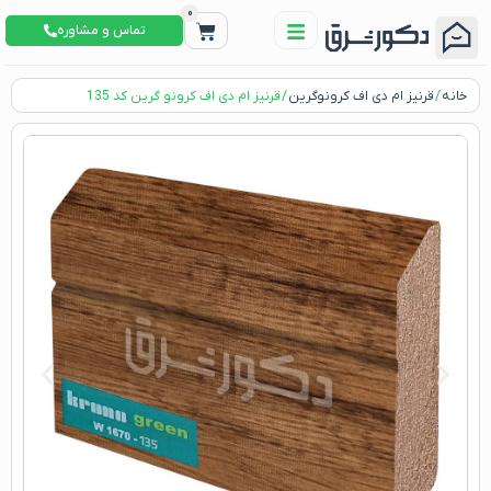
0
تماس و مشاوره
خانه
/
قرنیز ام دی اف کرونوگرین
/ قرنیز ام دی اف کرونو گرین کد 135