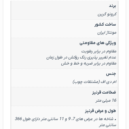
برند
کرونو گرین
ساخت کشور
مونتاژ ایران
ویژگی های مقاومتی
مقاوم در برابر رطوبت
عدم تغییر پذیری رنگ روکش در طول زمان
مقاوم در برابر ضربه و خط و خش
جنس
ام دی اف (مشتقات چوب)
ضخامت قرنیز
16 میلی متر
طول و عرض قرنیز
• شاخه ها در عرض های 7، 9 و 11 سانتی متر دارای طول 366
سانتی متر