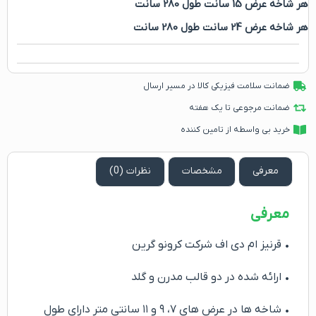
هر شاخه عرض 15 سانت طول 280 سانت
هر شاخه عرض 24 سانت طول 280 سانت
ضمانت سلامت فیزیکی کالا در مسیر ارسال
ضمانت مرجوعی تا یک هفته
خرید بی واسطه از تامین کننده
معرفی
مشخصات
نظرات (0)
معرفی
• قرنیز ام دی اف شرکت کرونو گرین
• ارائه شده در دو قالب مدرن و گلد
• شاخه ها در عرض های ۷، ۹ و ۱۱ سانتی متر دارای طول