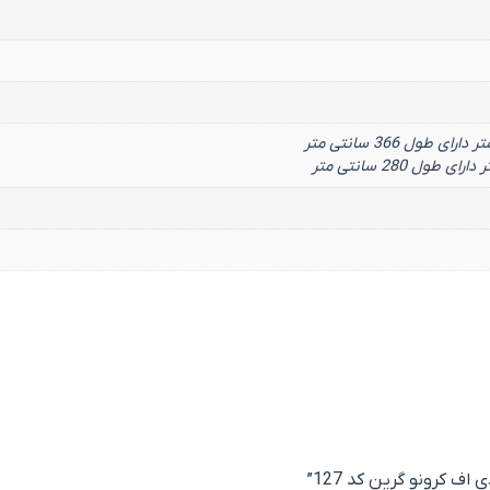
ف کرونو گرین کد 127”