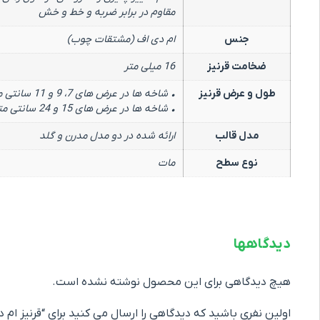
مقاوم در برابر ضربه و خط و خش
جنس
ام دی اف (مشتقات چوب)
ضخامت قرنیز
16 میلی متر
طول و عرض قرنیز
• شاخه ها در عرض های 7، 9 و 11 سانتی متر دارای طول 366 سانتی متر
• شاخه ها در عرض های 15 و 24 سانتی متر دارای طول 280 سانتی متر
مدل قالب
ارائه شده در دو مدل مدرن و گلد
نوع سطح
مات
دیدگاهها
هیچ دیدگاهی برای این محصول نوشته نشده است.
اولین نفری باشید که دیدگاهی را ارسال می کنید برای “قرنیز ام دی ا