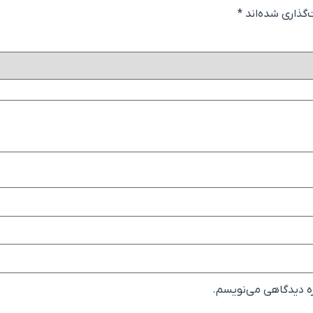
گذاری شده‌اند
*
ره دیدگاهی می‌نویسم.