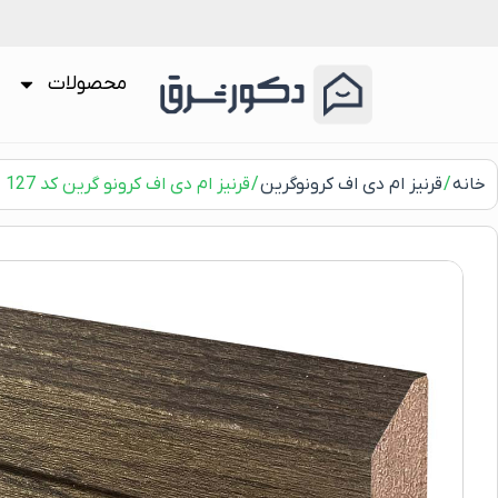
محصولات
خانه
/
قرنیز ام دی اف کرونوگرین
/ قرنیز ام دی اف کرونو گرین کد 127