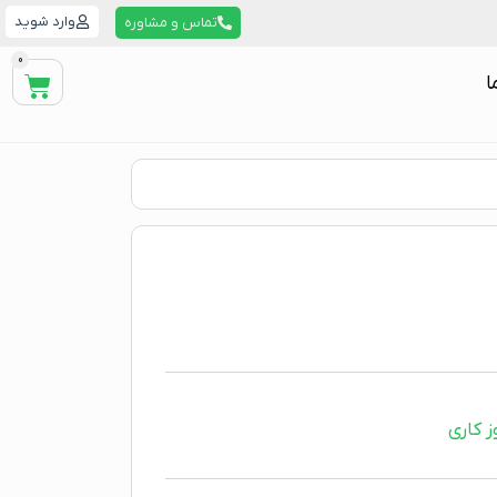
وارد شوید
تماس و مشاوره
0
ا