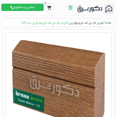
0
تماس و مشاوره
خانه
/
قرنیز ام دی اف کرونوگرین
/ قرنیز ام دی اف کرونو گرین کد 125