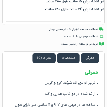
هر شاخه عرض 15 سانت طول 280 سانت
هر شاخه عرض 24 سانت طول 280 سانت
ضمانت سلامت فیزیکی کالا در مسیر ارسال
ضمانت مرجوعی تا یک هفته
خرید بی واسطه از تامین کننده
معرفی
مشخصات
نظرات (0)
معرفی
• قرنیز ام دی اف شرکت کرونو گرین
• ارائه شده در دو قالب مدرن و گلد
• شاخه ها در عرض های ۷، ۹ و ۱۱ سانتی متر دارای طول