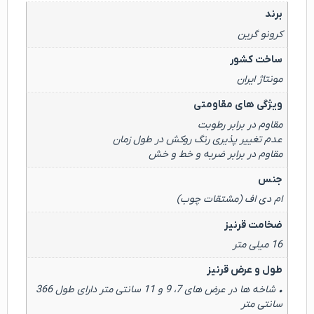
برند
کرونو گرین
ساخت کشور
مونتاژ ایران
ویژگی های مقاومتی
مقاوم در برابر رطوبت
عدم تغییر پذیری رنگ روکش در طول زمان
مقاوم در برابر ضربه و خط و خش
جنس
ام دی اف (مشتقات چوب)
ضخامت قرنیز
16 میلی متر
طول و عرض قرنیز
• شاخه ها در عرض های 7، 9 و 11 سانتی متر دارای طول 366
سانتی متر