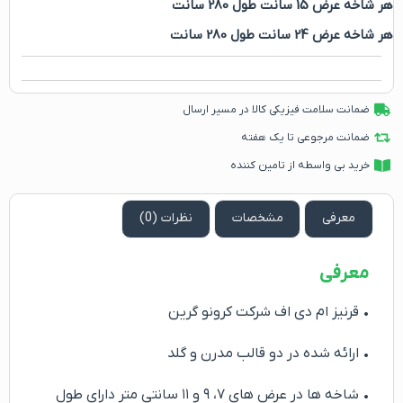
هر شاخه عرض 15 سانت طول 280 سانت
هر شاخه عرض 24 سانت طول 280 سانت
ضمانت سلامت فیزیکی کالا در مسیر ارسال
ضمانت مرجوعی تا یک هفته
خرید بی واسطه از تامین کننده
معرفی
مشخصات
نظرات (0)
معرفی
• قرنیز ام دی اف شرکت کرونو گرین
• ارائه شده در دو قالب مدرن و گلد
• شاخه ها در عرض های ۷، ۹ و ۱۱ سانتی متر دارای طول