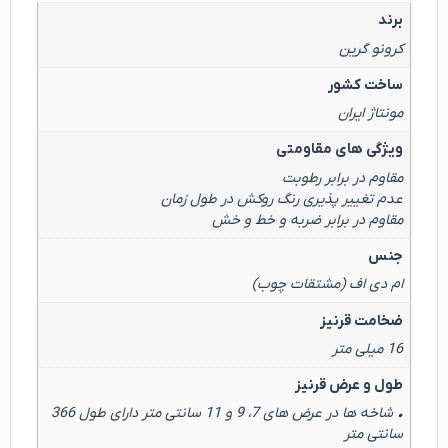
برند
کرونو گرین
ساخت کشور
مونتاژ ایران
ویژگی های مقاومتی
مقاوم در برابر رطوبت
عدم تغییر پذیری رنگ روکش در طول زمان
مقاوم در برابر ضربه و خط و خش
جنس
ام دی اف (مشتقات چوب)
ضخامت قرنیز
16 میلی متر
طول و عرض قرنیز
• شاخه ها در عرض های 7، 9 و 11 سانتی متر دارای طول 366
سانتی متر