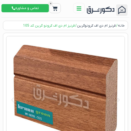
0
تماس و مشاوره
خانه
/
قرنیز ام دی اف کرونوگرین
/ قرنیز ام دی اف کرونو گرین کد 105