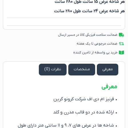
هر شاخه عرض 15 سانت طول 280 سانت
هر شاخه عرض 24 سانت طول 280 سانت
ضمانت سلامت فیزیکی کالا در مسیر ارسال
ضمانت مرجوعی تا یک هفته
خرید بی واسطه از تامین کننده
معرفی
مشخصات
نظرات (0)
معرفی
• قرنیز ام دی اف شرکت کرونو گرین
• ارائه شده در دو قالب مدرن و گلد
• شاخه ها در عرض های ۷، ۹ و ۱۱ سانتی متر دارای طول