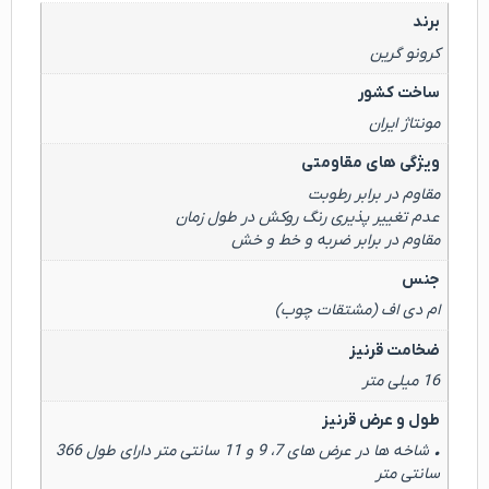
برند
کرونو گرین
ساخت کشور
مونتاژ ایران
ویژگی های مقاومتی
مقاوم در برابر رطوبت
عدم تغییر پذیری رنگ روکش در طول زمان
مقاوم در برابر ضربه و خط و خش
جنس
ام دی اف (مشتقات چوب)
ضخامت قرنیز
16 میلی متر
طول و عرض قرنیز
• شاخه ها در عرض های 7، 9 و 11 سانتی متر دارای طول 366
سانتی متر