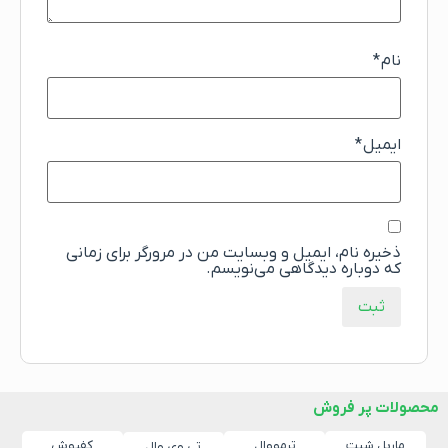
نام
*
ایمیل
*
ذخیره نام، ایمیل و وبسایت من در مرورگر برای زمانی
که دوباره دیدگاهی می‌نویسم.
محصولات پر فروش
ماربل شیت
ترمووال
کفپوش
تی وی وال