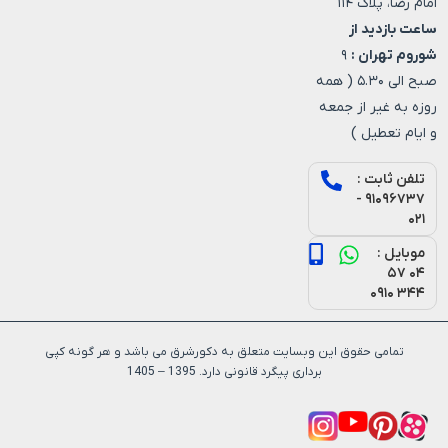
امام رضا، پلاک ۱۱۴
ساعت بازدید از
شوروم تهران :
۹
صبح الی ۵.۳۰ ( همه
روزه به غیر از جمعه
و ایام تعطیل )
تلفن ثابت :
۹۱۰۹۶۷۳۷ -
۰۲۱
موبایل :
۰۴ ۵۷
۳۴۴ ۰۹۱۰
تمامی حقوق این وبسایت متعلق به دکورشرق می باشد و هر گونه کپی
برداری پیگرد قانونی دارد. 1395 – 1405