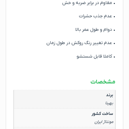
• مقاوم در برابر ضربه و خش
• عدم جذب حشرات
• دوام و طول عمر بالا
• عدم تغییر رنگ روکش در طول زمان
• کاملا قابل شستشو
مشخصات
برند
بهینا
ساخت کشور
مونتاژ ایران