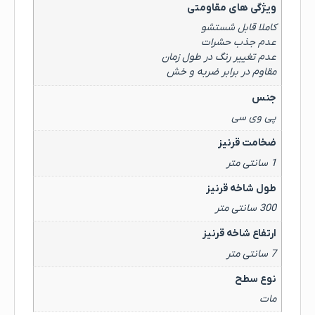
ویژگی های مقاومتی
کاملا قابل شستشو
عدم جذب حشرات
عدم تغییر رنگ در طول زمان
مقاوم در برابر ضربه و خش
جنس
پی وی سی
ضخامت قرنیز
1 سانتی متر
طول شاخه قرنیز
300 سانتی متر
ارتفاع شاخه قرنیز
7 سانتی متر
نوع سطح
مات