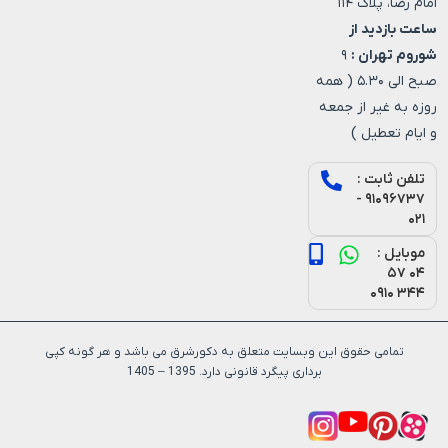
امام رضا، پلاک ۱۱۴
ساعت بازدید از
شوروم تهران :
۹
صبح الی ۵.۳۰ ( همه
روزه به غیر از جمعه
و ایام تعطیل )
تلفن ثابت :
۹۱۰۹۶۷۳۷ -
۰۲۱
موبایل :
۰۴ ۵۷
۳۴۴ ۰۹۱۰
تمامی حقوق این وبسایت متعلق به دکورشرق می باشد و هر گونه کپی
برداری پیگرد قانونی دارد. 1395 – 1405