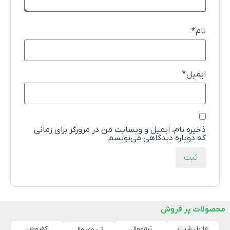
نام
*
ایمیل
*
ذخیره نام، ایمیل و وبسایت من در مرورگر برای زمانی
که دوباره دیدگاهی می‌نویسم.
محصولات پر فروش
ماربل شیت
ترمووال
کفپوش
تی وی وال