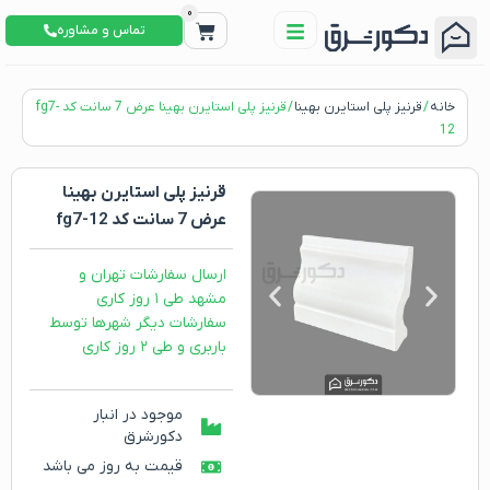
0
تماس و مشاوره
خانه
/
قرنیز پلی استایرن بهینا
/ قرنیز پلی استایرن بهینا عرض 7 سانت کد fg7-
12
قرنیز پلی استایرن بهینا
عرض 7 سانت کد fg7-12
ارسال سفارشات تهران و
مشهد طی ۱ روز کاری
سفارشات دیگر شهرها توسط
باربری و طی ۲ روز کاری
موجود در انبار
دکورشرق
قیمت به روز می باشد