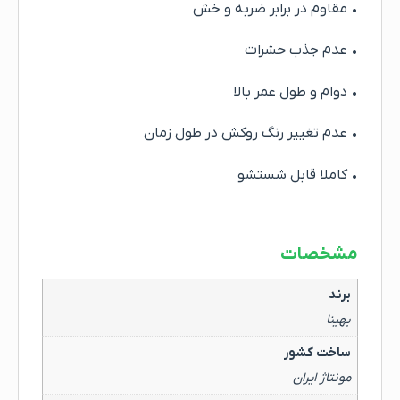
• مقاوم در برابر ضربه و خش
• عدم جذب حشرات
• دوام و طول عمر بالا
• عدم تغییر رنگ روکش در طول زمان
• کاملا قابل شستشو
مشخصات
برند
بهینا
ساخت کشور
مونتاژ ایران