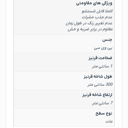
ویژگی های مقاومتی
کاملا قابل شستشو
عدم جذب حشرات
عدم تغییر رنگ در طول زمان
مقاوم در برابر ضربه و خش
جنس
پی وی سی
ضخامت قرنیز
1 سانتی متر
طول شاخه قرنیز
300 سانتی متر
ارتفاع شاخه قرنیز
7 سانتی متر
نوع سطح
مات