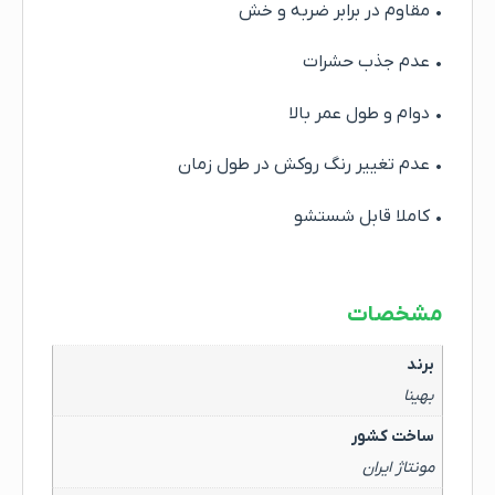
• مقاوم در برابر ضربه و خش
• عدم جذب حشرات
• دوام و طول عمر بالا
• عدم تغییر رنگ روکش در طول زمان
• کاملا قابل شستشو
مشخصات
برند
بهینا
ساخت کشور
مونتاژ ایران