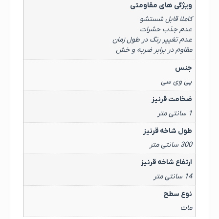
ویژگی های مقاومتی
کاملا قابل شستشو
عدم جذب حشرات
عدم تغییر رنگ در طول زمان
مقاوم در برابر ضربه و خش
جنس
پی وی سی
ضخامت قرنیز
1 سانتی متر
طول شاخه قرنیز
300 سانتی متر
ارتفاع شاخه قرنیز
14 سانتی متر
نوع سطح
مات