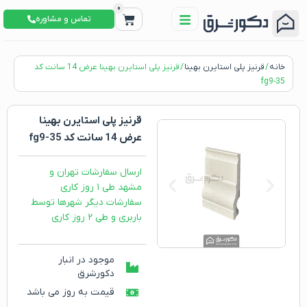
0
تماس و مشاوره
خانه
/
قرنیز پلی استایرن بهینا
/ قرنیز پلی استایرن بهینا عرض 14 سانت کد
fg9-35
قرنیز پلی استایرن بهینا
عرض 14 سانت کد fg9-35
ارسال سفارشات تهران و
مشهد طی ۱ روز کاری
سفارشات دیگر شهرها توسط
باربری و طی ۲ روز کاری
موجود در انبار
دکورشرق
قیمت به روز می باشد