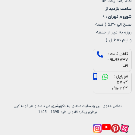
امام رضا، پلاک ۱۱۴
ساعت بازدید از
شوروم تهران :
۹
صبح الی ۵.۳۰ ( همه
روزه به غیر از جمعه
و ایام تعطیل )
تلفن ثابت :
۹۱۰۹۶۷۳۷ -
۰۲۱
موبایل :
۰۴ ۵۷
۳۴۴ ۰۹۱۰
تمامی حقوق این وبسایت متعلق به دکورشرق می باشد و هر گونه کپی
برداری پیگرد قانونی دارد. 1395 – 1405