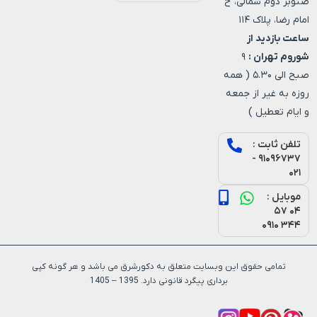
صنوبر دوم شمالی، خ
امام رضا، پلاک ۱۱۴
ساعت بازدید از
شوروم تهران :
۹
صبح الی ۵.۳۰ ( همه
روزه به غیر از جمعه
و ایام تعطیل )
تلفن ثابت :
۹۱۰۹۶۷۳۷ -
۰۲۱
موبایل :
۰۴ ۵۷
۳۴۴ ۰۹۱۰
تمامی حقوق این وبسایت متعلق به دکورشرق می باشد و هر گونه کپی
برداری پیگرد قانونی دارد. 1395 – 1405