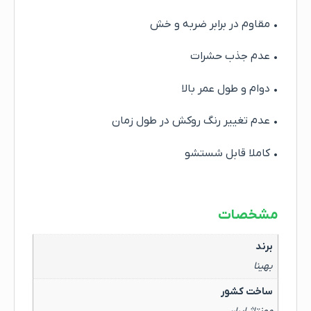
• مقاوم در برابر ضربه و خش
• عدم جذب حشرات
• دوام و طول عمر بالا
• عدم تغییر رنگ روکش در طول زمان
• کاملا قابل شستشو
مشخصات
برند
بهینا
ساخت کشور