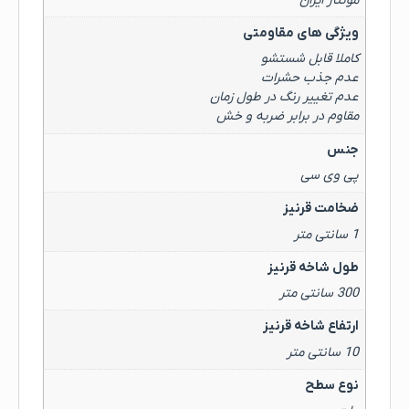
مونتاژ ایران
ویژگی های مقاومتی
کاملا قابل شستشو
عدم جذب حشرات
عدم تغییر رنگ در طول زمان
مقاوم در برابر ضربه و خش
جنس
پی وی سی
ضخامت قرنیز
1 سانتی متر
طول شاخه قرنیز
300 سانتی متر
ارتفاع شاخه قرنیز
10 سانتی متر
نوع سطح