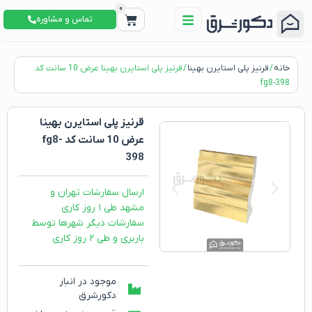
0
تماس و مشاوره
خانه
/
قرنیز پلی استایرن بهینا
/ قرنیز پلی استایرن بهینا عرض 10 سانت کد
fg8-398
قرنیز پلی استایرن بهینا
عرض 10 سانت کد fg8-
398
ارسال سفارشات تهران و
مشهد طی ۱ روز کاری
سفارشات دیگر شهرها توسط
باربری و طی ۲ روز کاری
موجود در انبار
دکورشرق