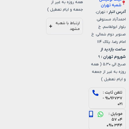
همه روزه به غیر از
شعبه تهران
جمعه و ایام تعطیل )
آدرس انبار :
تهران،
احمدآباد مستوفی،
ارتباط با شعبه
بلوار ابولقاسم، خ
مشهد
صنوبر دوم شمالی، خ
امام رضا، پلاک ۱۱۴
ساعت بازدید از
شوروم تهران :
۹
صبح الی ۵.۳۰ ( همه
روزه به غیر از جمعه
و ایام تعطیل )
تلفن ثابت :
۹۱۰۹۶۷۳۷ -
۰۲۱
موبایل :
۰۴ ۵۷
۳۴۴ ۰۹۱۰