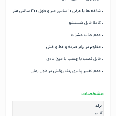
• شاخه ها با عرض ۱۰ سانتی متر و طول ۳۰۰ سانتی متر
• کاملا قابل شستشو
• عدم جذب حشرات
• مقاوم در برابر ضربه و خط و خش
• قابل نصب با چسب یا میخ بادی
• عدم تغییر پذیری رنگ روکش در طول زمان
مشخصات
برند
آذین