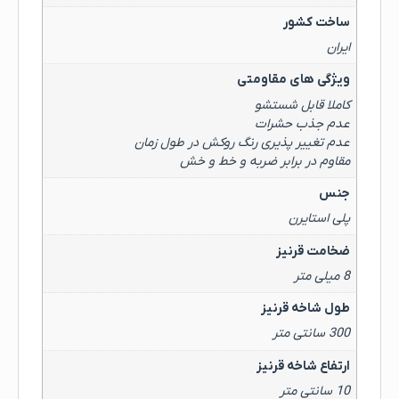
ساخت کشور
ایران
ویژگی های مقاومتی
کاملا قابل شستشو
عدم جذب حشرات
عدم تغییر پذیری رنگ روکش در طول زمان
مقاوم در برابر ضربه و خط و خش
جنس
پلی استایرن
ضخامت قرنیز
8 میلی متر
طول شاخه قرنیز
300 سانتی متر
ارتفاع شاخه قرنیز
10 سانتی متر