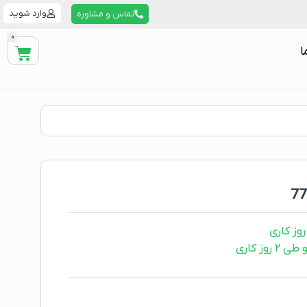
وارد شوید
تماس و مشاوره
0
ا
ز کاری