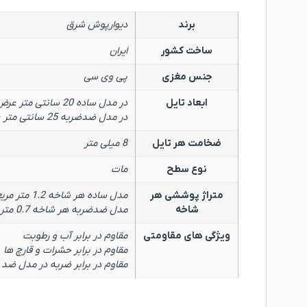
برند
دیوارپوش شرق
ساخت کشور
ایران
جنس مغزی
پی وی سی
ابعاد تایل
در مدل ساده 20 سانتی متر عرض × 600 سانتی متر طول
در مدل ضدضربه 25 سانتی متر عرض × 280 سانتی متر طول
ضخامت هر تایل
8 میلی متر
نوع سطح
مات
متراژ پوششی هر
مدل ساده هر شاخه 1.2 متر مربع
شاخه
مدل ضدضربه هر شاخه 0.7 متر مربع
ویژگی های مقاومتی
مقاوم در برابر آب و رطوبت
مقاوم در برابر حشرات و قارچ ها
مقاوم در برابر ضربه در مدل ضد