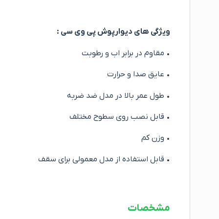
ویژگی های دیوارپوش پی وی سی :
• مقاوم در برابر اب و رطوبت
• عایق صدا و حرارت
• طول عمر بالا در مدل ضد ضربه
• قابل نصب روی سطوح مختلف
• وزن کم
• قابل استفاده از مدل معمولی برای سقف
مشخصات