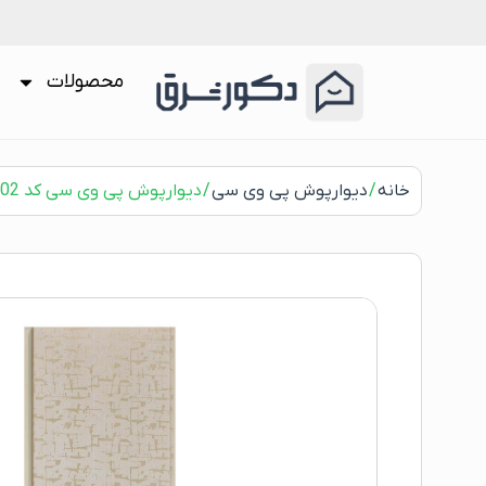
محصولات
خانه
/
دیوارپوش پی وی سی
/ دیوارپوش پی وی سی کد 7702