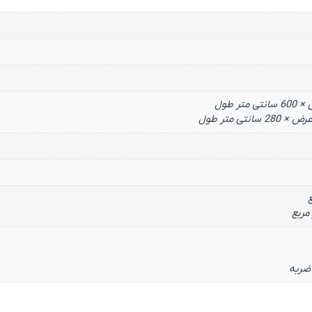
 ضربه