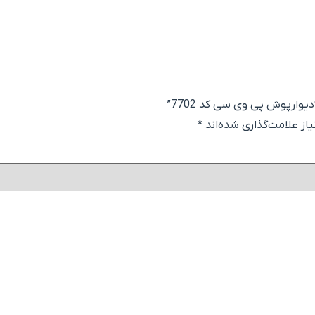
یوارپوش پی وی سی کد 7702”
ز علامت‌گذاری شده‌اند
*