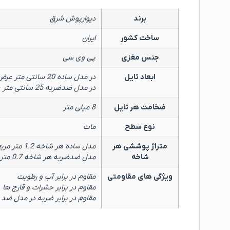
برند
دیوارپوش شرق
ساخت کشور
ایران
جنس مغزی
پی وی سی
ابعاد تایل
در مدل ساده 20 سانتی متر عرض × 600 سانتی متر طول
در مدل ضدضربه 25 سانتی متر عرض × 280 سانتی متر طول
ضخامت هر تایل
8 میلی متر
نوع سطح
مات
متراژ پوششی هر
مدل ساده هر شاخه 1.2 متر مربع
شاخه
مدل ضدضربه هر شاخه 0.7 متر مربع
ویژگی های مقاومتی
مقاوم در برابر آب و رطوبت
مقاوم در برابر حشرات و قارچ ها
مقاوم در برابر ضربه در مدل ضد