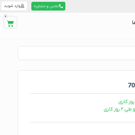
وارد شوید
تماس و مشاوره
0
ا
ز کاری