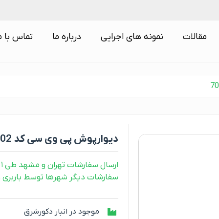
مقالات
نمونه های اجرایی
درباره ما
تماس با م
دیوارپوش پی وی سی کد 7002
ارسال سفارشات تهران و مشهد طی ۱ روز کاری
سفارشات دیگر شهرها توسط باربری و طی ۲ رو
موجود در انبار دکورشرق