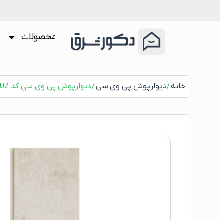
محصولات
خانه
/
دیوارپوش پی وی سی
/ دیوارپوش پی وی سی کد 7002