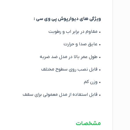
ویژگی های دیوارپوش پی وی سی :
• مقاوم در برابر اب و رطوبت
• عایق صدا و حرارت
• طول عمر بالا در مدل ضد ضربه
• قابل نصب روی سطوح مختلف
• وزن کم
• قابل استفاده از مدل معمولی برای سقف
مشخصات