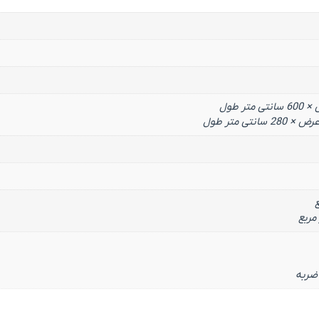
 ضربه