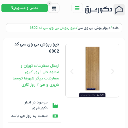
0
تماس و مشاوره
خانه
/
دیوارپوش پی وی سی
/ دیوارپوش پی وی سی کد 6802
دیوارپوش پی وی سی کد
6802
ارسال سفارشات تهران و
مشهد طی ۱ روز کاری
سفارشات دیگر شهرها توسط
باربری و طی ۲ روز کاری
موجود در انبار
دکورشرق
قیمت به روز می باشد