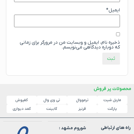
ایمیل
*
ذخیره نام، ایمیل و وبسایت من در مرورگر برای زمانی
که دوباره دیدگاهی می‌نویسم.
محصولات پر فروش
ماربل شیت
ترمووال
کفپوش
تی وی وال
پارکت
قرنیز
کابینت
کمد دیواری
راه های ارتباطی
شوروم مشهد :