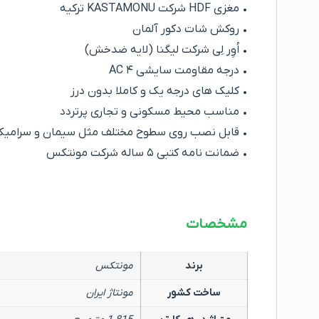
• مغزی HDF شرکت KASTAMONU ترکیه
• روکش شات دکور آلمان
• اُوِر لِی شرکت لیگنا (لایه ضدخش)
• درجه مقاومت سایشی ‌AC ۴
• کلیک های درجه یک و کاملا بدون درز
• مناسب محیط مسکونی و تجاری پرتردد
• قابل نصب روی سطوح مختلف مثل سیمان و سرامیک
• ضمانت نامه کتبی ۵ ساله شرکت مونتکس
مشخصات
برند
مونتکس
ساخت کشور
مونتاژ ایران