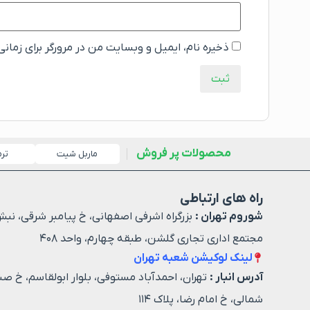
ذخیره نام، ایمیل و وبسایت من در مرورگر برای زمان
محصولات پر فروش
ماربل شیت
تر
راه های ارتباطی
شوروم تهران :
بزرگراه اشرفی اصفهانی، خ پیامبر شرقی، نبش
مجتمع اداری تجاری گلشن، طبقه چهارم، واحد ۴۰۸
لینک لوکیشن شعبه تهران
آدرس انبار :
تهران، احمدآباد مستوفی، بلوار ابولقاسم، خ صن
شمالی، خ امام رضا، پلاک ۱۱۴