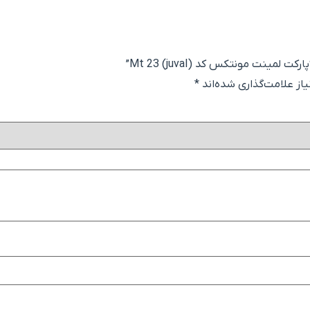
ینت مونتکس کد Mt 23 (juval)”
ز علامت‌گذاری شده‌اند
*