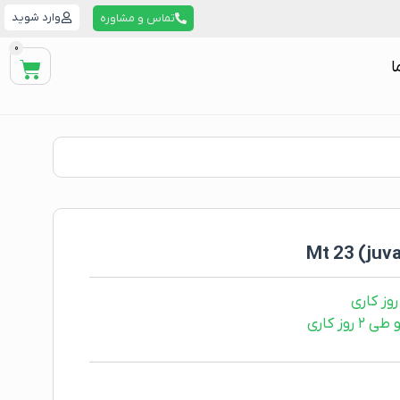
وارد شوید
تماس و مشاوره
0
ا
ز کاری