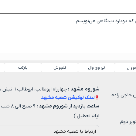
ی که دوباره دیدگاهی می‌نویسم.
مووال
تی وی وال
کفپوش
پارکت
شوروم مشهد :
چهارراه ابوطالب، ابوطالب ۱، نبش شهید خیاطی ۳
 حاجی زاده،
لینک لوکیشن شعبه مشهد
ساعت بازدید از شوروم مشهد :
۹ صبح ا
ایام تعطیل )
وبر دوم
ارتباط با شعبه مشهد