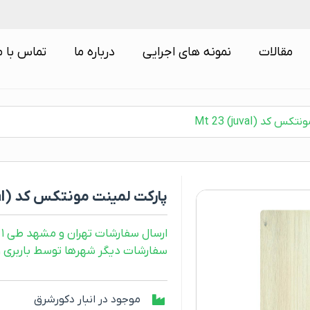
مقالات
نمونه های اجرایی
درباره ما
تماس با م
د Mt 23 (juval)
پارکت لمینت مونتکس کد Mt 23 (juval)
ارسال سفارشات تهران و مشهد طی ۱ روز کاری
سفارشات دیگر شهرها توسط باربری و طی ۲ رو
موجود در انبار دکورشرق