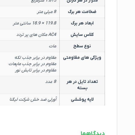
متراژ در هر کارتن
1.815 مترمربع
ضخامت هر برگ
8 میلی متر
ابعاد هر برگ
119.8 × 18.9 سانتی متر
کلاس سایش
AC4 مکان های پر تردد
نوع سطح
مات
ویژگی های مقاومتی
مقاوم در برابر جذب لکه
مقاوم در برابر جذب مایعات
مقاوم در برابر تابش نور
تعداد تایل در هر
8 عدد
بسته
لایه پوششی
اُورلی ضد خش شرکت لیگنا
دیدگاهها