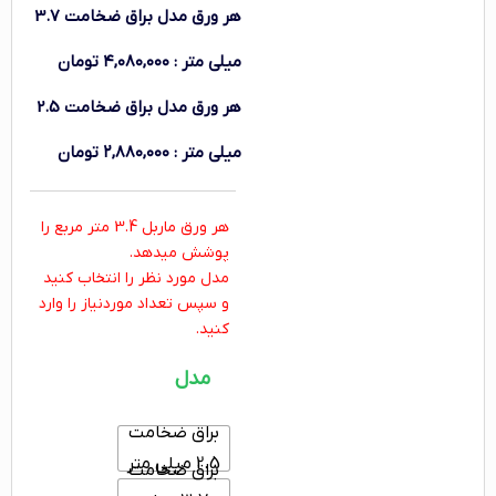
هر ورق
مدل براق ضخامت 3.7
میلی متر
:
۴,۰۸۰,۰۰۰
تومان
هر ورق
مدل براق ضخامت 2.5
میلی متر
:
۲,۸۸۰,۰۰۰
تومان
هر ورق ماربل 3.4 متر مربع را
پوشش میدهد.
مدل مورد نظر را انتخاب کنید
و سپس تعداد موردنیاز را وارد
کنید.
مدل
براق ضخامت
2.5 میلی متر
براق ضخامت