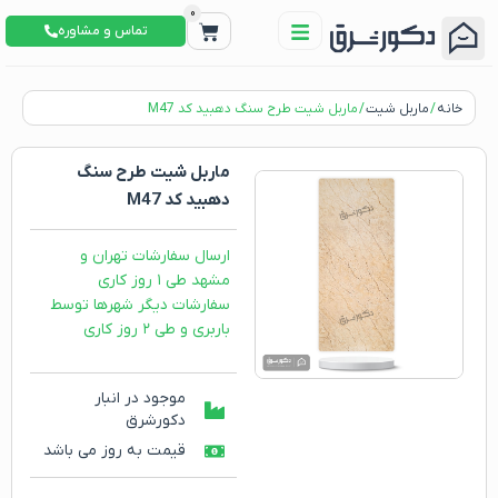
0
تماس و مشاوره
خانه
/
ماربل شیت
/ ماربل شیت طرح سنگ دهبید کد M47
ماربل شیت طرح سنگ
دهبید کد M47
ارسال سفارشات تهران و
مشهد طی ۱ روز کاری
سفارشات دیگر شهرها توسط
باربری و طی ۲ روز کاری
موجود در انبار
دکورشرق
قیمت به روز می باشد