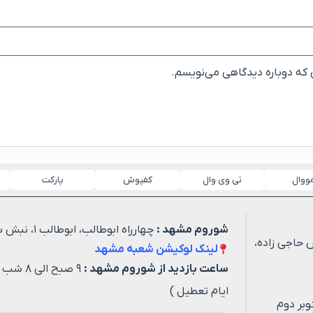
ی که دوباره دیدگاهی می‌نویسم.
مووال
تی وی وال
کفپوش
پارکت
شوروم مشهد :
چهارراه ابوطالب، ابوطالب ۱، نبش شهید خیاطی ۳
 حاجی زاده،
لینک لوکیشن شعبه مشهد
ساعت بازدید از شوروم مشهد :
۹ صبح ا
ایام تعطیل )
وبر دوم