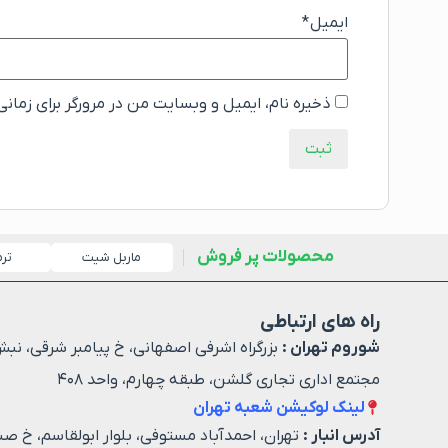
ایمیل
*
ذخیره نام، ایمیل و وبسایت من در مرورگر برای زمان
محصولات پر فروش
ماربل شیت
تر
راه های ارتباطی
شوروم تهران :
بزرگراه اشرفی اصفهانی، خ پیامبر شرقی، نبش
مجتمع اداری تجاری گلشن، طبقه چهارم، واحد ۴۰۸
لینک لوکیشن شعبه تهران
آدرس انبار :
تهران، احمدآباد مستوفی، بلوار ابولقاسم، خ صن