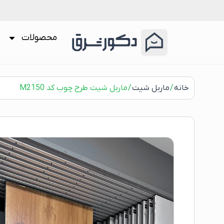
محصولات
خانه
/
ماربل شیت
/ ماربل شیت طرح چوب کد M2150