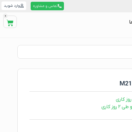
وارد شوید
تماس و مشاوره
0
ا
ز کاری