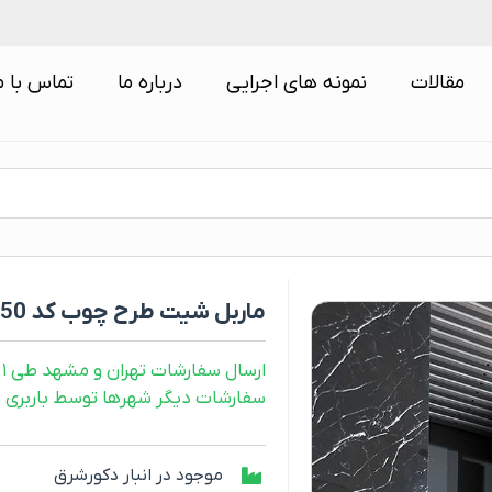
مقالات
نمونه های اجرایی
درباره ما
تماس با م
ماربل شیت طرح چوب کد M2150
ارسال سفارشات تهران و مشهد طی ۱ روز کاری
سفارشات دیگر شهرها توسط باربری و طی ۲ رو
موجود در انبار دکورشرق