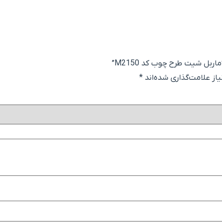
ربل شیت طرح چوب کد M2150”
ز علامت‌گذاری شده‌اند
*