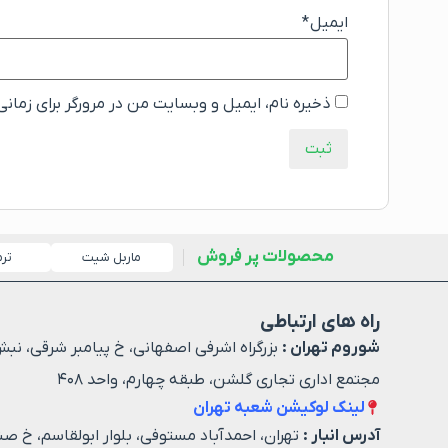
ایمیل
*
ذخیره نام، ایمیل و وبسایت من در مرورگر برای زمان
محصولات پر فروش
ماربل شیت
تر
راه های ارتباطی
شوروم تهران :
بزرگراه اشرفی اصفهانی، خ پیامبر شرقی، نبش
مجتمع اداری تجاری گلشن، طبقه چهارم، واحد ۴۰۸
لینک لوکیشن شعبه تهران
آدرس انبار :
تهران، احمدآباد مستوفی، بلوار ابولقاسم، خ صن