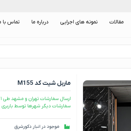
مقالات
نمونه های اجرایی
درباره ما
تماس با م
ماربل شیت کد M155
ارسال سفارشات تهران و مشهد طی ۱ روز کاری
سفارشات دیگر شهرها توسط باربری و طی ۲ رو
موجود در انبار دکورشرق