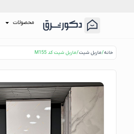
محصولات
خانه
/
ماربل شیت
/ ماربل شیت کد M155