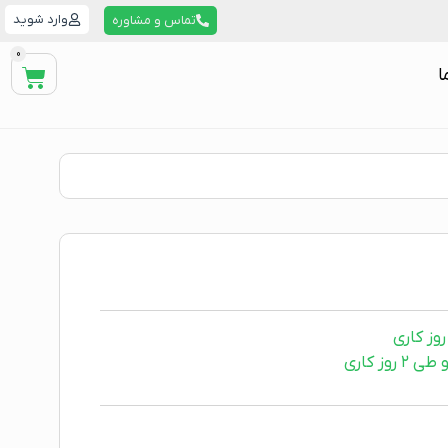
وارد شوید
تماس و مشاوره
0
ا
ز کاری