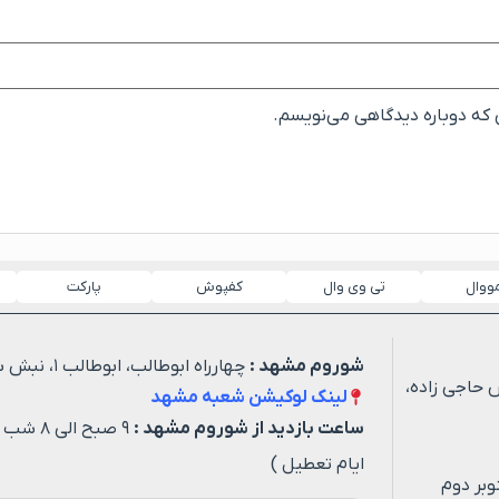
ی که دوباره دیدگاهی می‌نویسم.
مووال
تی وی وال
کفپوش
پارکت
شوروم مشهد :
چهارراه ابوطالب، ابوطالب ۱، نبش شهید خیاطی ۳
 حاجی زاده،
لینک لوکیشن شعبه مشهد
ساعت بازدید از شوروم مشهد :
۹ صبح ا
ایام تعطیل )
وبر دوم