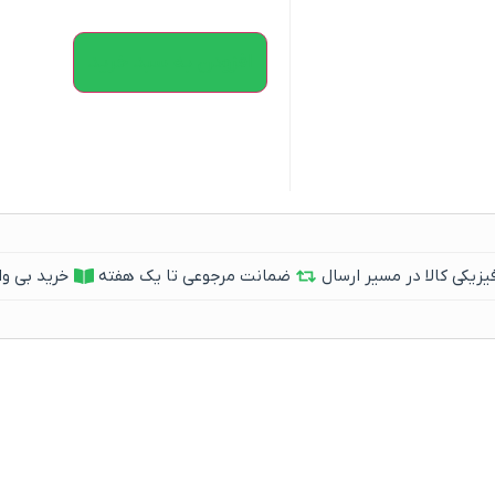
افزودن به سبد خرید
یکی کالا در مسیر ارسال
ضمانت مرجوعی تا یک هفته
خرید بی وا