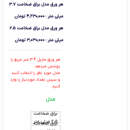
هر ورق
مدل براق ضخامت 3.7
میلی متر
:
۴,۲۳۰,۰۰۰
تومان
هر ورق
مدل براق ضخامت 2.5
میلی متر
:
۳,۰۳۰,۰۰۰
تومان
هر ورق ماربل 3.4 متر مربع را
پوشش میدهد.
مدل مورد نظر را انتخاب کنید
و سپس تعداد موردنیاز را وارد
کنید.
مدل
براق ضخامت
2.5 میلی متر
براق ضخامت