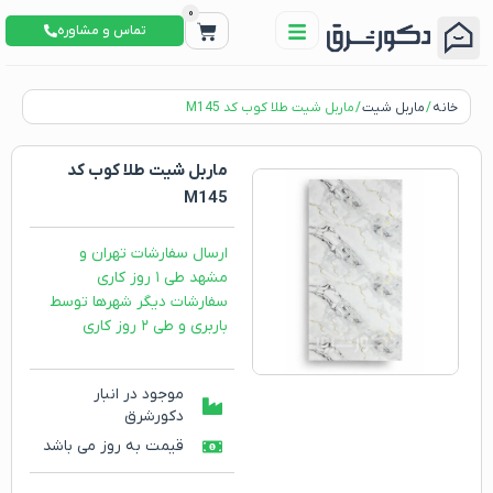
0
تماس و مشاوره
خانه
/
ماربل شیت
/ ماربل شیت طلا کوب کد M145
ماربل شیت طلا کوب کد
M145
ارسال سفارشات تهران و
مشهد طی ۱ روز کاری
سفارشات دیگر شهرها توسط
باربری و طی ۲ روز کاری
موجود در انبار
دکورشرق
قیمت به روز می باشد