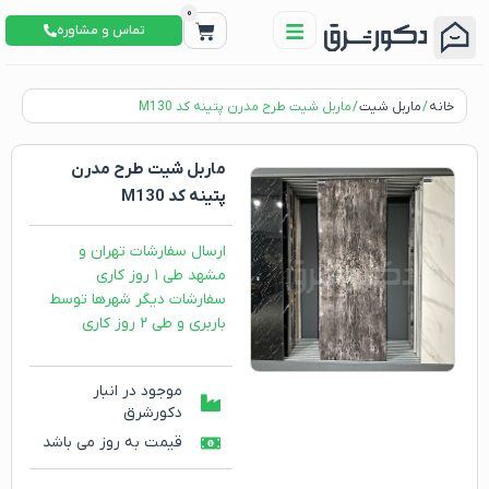
0
تماس و مشاوره
خانه
/
ماربل شیت
/ ماربل شیت طرح مدرن پتینه کد M130
ماربل شیت طرح مدرن
پتینه کد M130
ارسال سفارشات تهران و
مشهد طی ۱ روز کاری
سفارشات دیگر شهرها توسط
باربری و طی ۲ روز کاری
موجود در انبار
دکورشرق
قیمت به روز می باشد