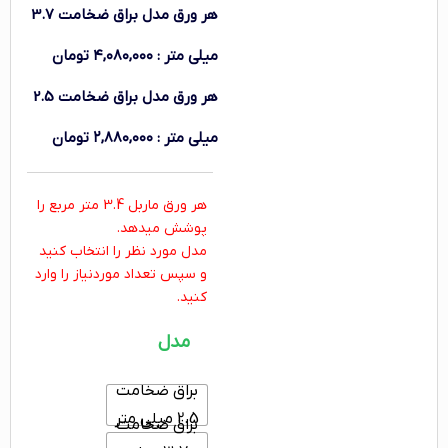
هر ورق
مدل براق ضخامت 3.7
میلی متر
:
۴,۰۸۰,۰۰۰
تومان
هر ورق
مدل براق ضخامت 2.5
میلی متر
:
۲,۸۸۰,۰۰۰
تومان
هر ورق ماربل 3.4 متر مربع را
پوشش میدهد.
مدل مورد نظر را انتخاب کنید
و سپس تعداد موردنیاز را وارد
کنید.
مدل
براق ضخامت
2.5 میلی متر
براق ضخامت