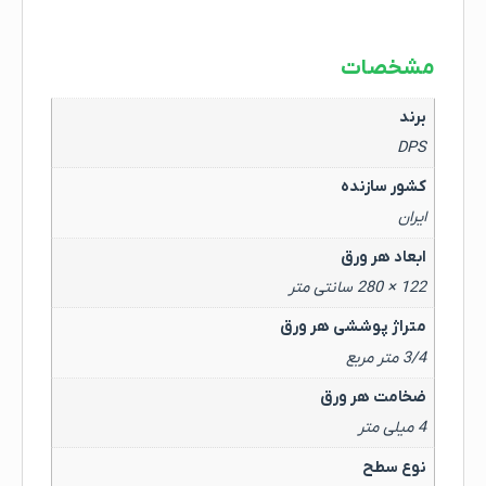
مشخصات
برند
DPS
کشور سازنده
ایران
ابعاد هر ورق
122 × 280 سانتی متر
متراژ پوششی هر ورق
3/4 متر مربع
ضخامت هر ورق
4 میلی متر
نوع سطح