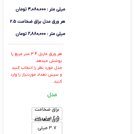
میلی متر
:
۴,۰۸۰,۰۰۰
تومان
هر ورق
مدل براق ضخامت 2.5
میلی متر
:
۲,۸۸۰,۰۰۰
تومان
هر ورق ماربل 3.4 متر مربع را
پوشش میدهد.
مدل مورد نظر را انتخاب کنید
و سپس تعداد موردنیاز را وارد
کنید.
مدل
براق ضخامت
2.5 میلی متر
براق ضخامت
3.7 میلی