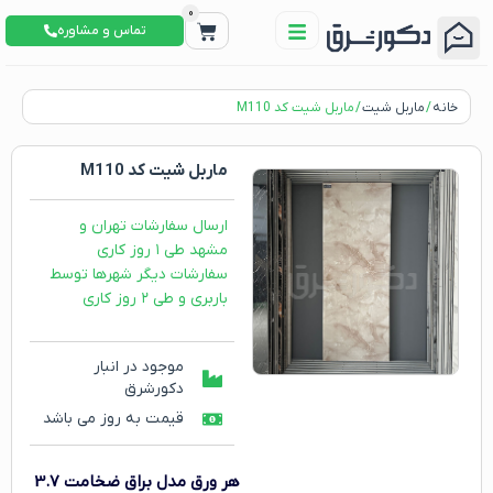
0
تماس و مشاوره
خانه
/
ماربل شیت
/ ماربل شیت کد M110
ماربل شیت کد M110
ارسال سفارشات تهران و
مشهد طی ۱ روز کاری
سفارشات دیگر شهرها توسط
باربری و طی ۲ روز کاری
موجود در انبار
دکورشرق
قیمت به روز می باشد
هر ورق
مدل براق ضخامت 3.7