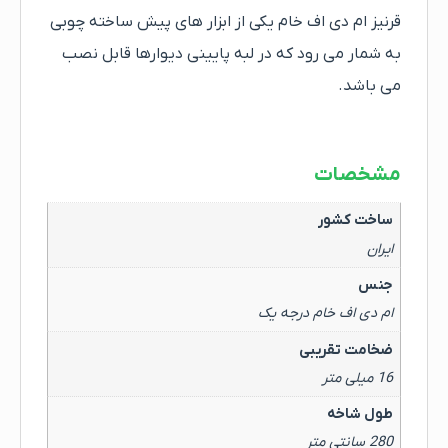
قرنیز ام دی اف خام یکی از ابزار های پیش ساخته چوبی
به شمار می رود که در لبه پایینی دیوارها قابل نصب
می باشد.
مشخصات
ساخت کشور
ایران
جنس
ام دی اف خام درجه یک
ضخامت تقریبی
16 میلی متر
طول شاخه
280 سانتی متر