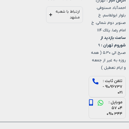
آدرس انبار :
تهران،
احمدآباد مستوفی،
ارتباط با شعبه
بلوار ابولقاسم، خ
مشهد
صنوبر دوم شمالی، خ
امام رضا، پلاک ۱۱۴
ساعت بازدید از
شوروم تهران :
۹
صبح الی ۵.۳۰ ( همه
روزه به غیر از جمعه
و ایام تعطیل )
تلفن ثابت :
۹۱۰۹۶۷۳۷ -
۰۲۱
موبایل :
۰۴ ۵۷
۳۴۴ ۰۹۱۰