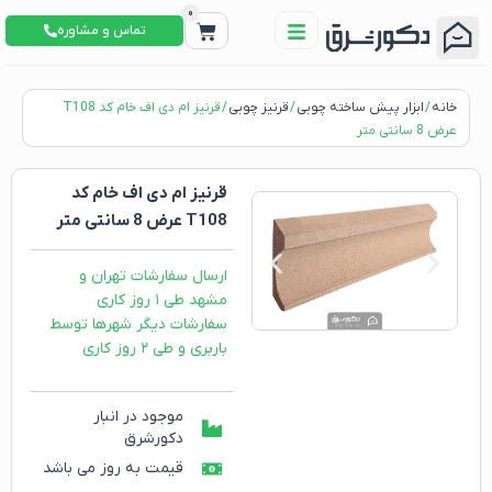
0
تماس و مشاوره
خانه
/
ابزار پیش ساخته چوبی
/
قرنیز چوبی
/ قرنیز ام دی اف خام کد T108
عرض 8 سانتی متر
قرنیز ام دی اف خام کد
T108 عرض 8 سانتی متر
ارسال سفارشات تهران و
مشهد طی ۱ روز کاری
سفارشات دیگر شهرها توسط
باربری و طی ۲ روز کاری
موجود در انبار
دکورشرق
قیمت به روز می باشد