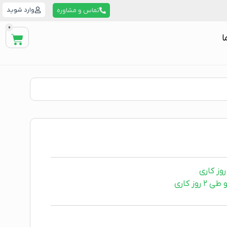
وارد شوید
تماس و مشاوره
0
ا
ز کاری