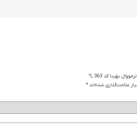
ال بهینا کد L 363”
ز علامت‌گذاری شده‌اند
*