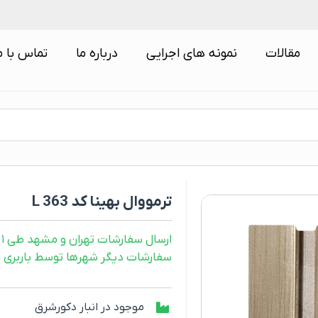
مقالات
نمونه های اجرایی
درباره ما
تماس با م
ترمووال بهینا کد L 363
ارسال سفارشات تهران و مشهد طی ۱ روز کاری
سفارشات دیگر شهرها توسط باربری و طی ۲ رو
موجود در انبار دکورشرق