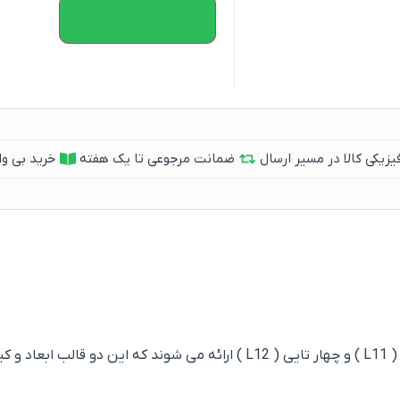
افزودن به سبد خرید
یکی کالا در مسیر ارسال
ضمانت مرجوعی تا یک هفته
خرید بی وا
تمام کد بندی ترمووال های بهینا در دو قالب سه تایی ( L11 ) و چهار تایی ( L12 