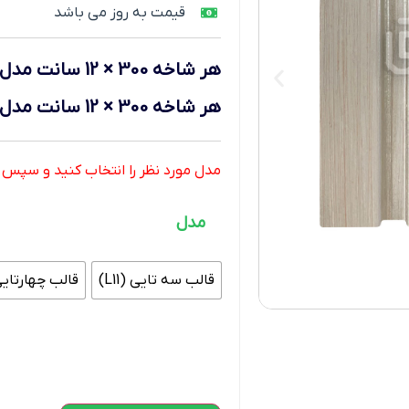
قیمت به روز می باشد
هر شاخه 300 × 12 سانت
مدل قا
هر شاخه 300 × 12 سانت
مدل قا
مدل مورد نظر را انتخاب کنید و سپس تعد
مدل
قالب سه تایی (L11)
قالب چهارتایی (2