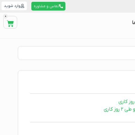
وارد شوید
تماس و مشاوره
0
ا
ز کاری