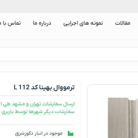
مقالات
نمونه های اجرایی
درباره ما
تماس با م
ترمووال بهینا کد L 112
ارسال سفارشات تهران و مشهد طی ۱ روز کاری
سفارشات دیگر شهرها توسط باربری و طی ۲ رو
موجود در انبار دکورشرق