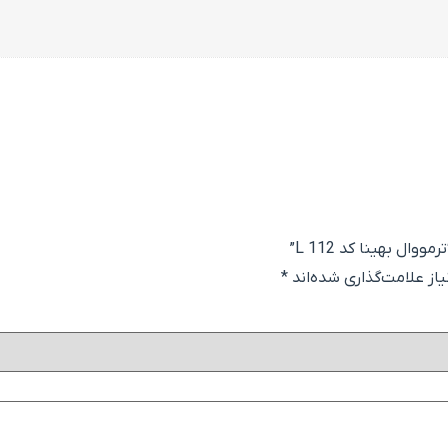
ال بهینا کد L 112”
ز علامت‌گذاری شده‌اند
*