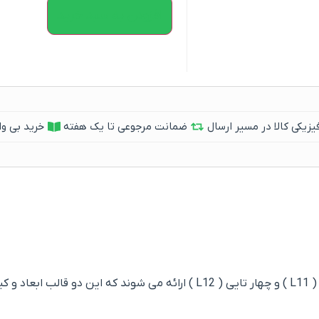
افزودن به سبد خرید
یکی کالا در مسیر ارسال
ضمانت مرجوعی تا یک هفته
خرید بی وا
تمام کد بندی ترمووال های بهینا در دو قالب سه تایی ( L11 ) و چهار تایی ( L12 