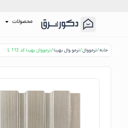
محصولات
خانه
/
ترمووال
/
ترمو وال بهینا
/ ترمووال بهینا کد L 112