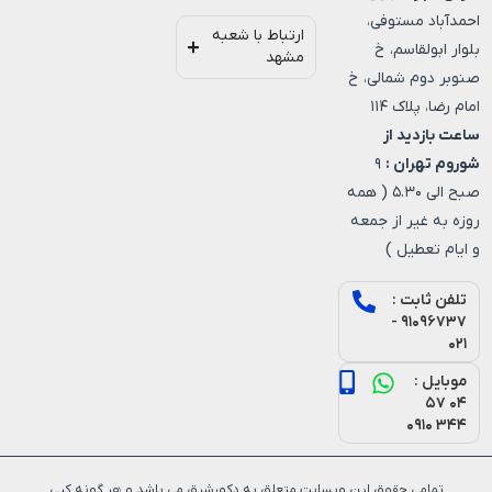
احمدآباد مستوفی،
ارتباط با شعبه
بلوار ابولقاسم، خ
مشهد
صنوبر دوم شمالی، خ
امام رضا، پلاک ۱۱۴
ساعت بازدید از
شوروم تهران :
۹
صبح الی ۵.۳۰ ( همه
روزه به غیر از جمعه
و ایام تعطیل )
تلفن ثابت :
۹۱۰۹۶۷۳۷ -
۰۲۱
موبایل :
۰۴ ۵۷
۳۴۴ ۰۹۱۰
تمامی حقوق این وبسایت متعلق به دکورشرق می باشد و هر گونه کپی