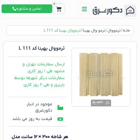
0
تماس و مشاوره
خانه
/
ترمووال
/
ترمو وال بهینا
/ ترمووال بهینا کد L 111
ترمووال بهینا کد L 111
ارسال سفارشات تهران و
مشهد طی ۱ روز کاری
سفارشات دیگر شهرها توسط
باربری و طی ۲ روز کاری
موجود در انبار
دکورشرق
قیمت به روز می باشد
هر شاخه 300 × 12 سانت
مدل