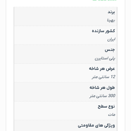
برند
بهینا
کشور سازنده
ایران
جنس
پلی استایرن
عرض هر شاخه
12 سانتی متر
طول هر شاخه
300 سانتی متر
نوع سطح
مات
ویژگی های مقاومتی