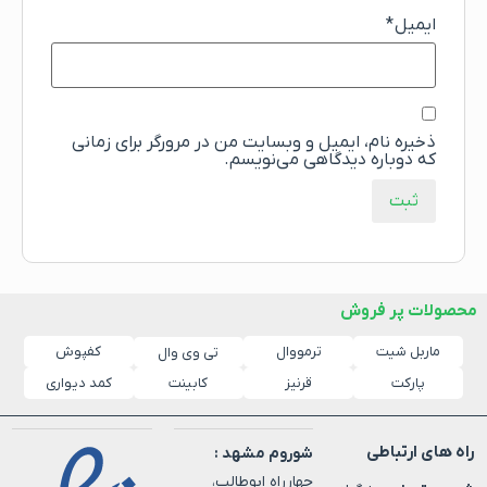
ایمیل
*
ذخیره نام، ایمیل و وبسایت من در مرورگر برای زمانی
که دوباره دیدگاهی می‌نویسم.
محصولات پر فروش
ماربل شیت
ترمووال
کفپوش
تی وی وال
پارکت
قرنیز
کابینت
کمد دیواری
راه های ارتباطی
شوروم مشهد :
چهارراه ابوطالب،