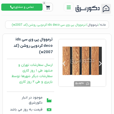
0
تماس و مشاوره
خانه
/
ترمووال
/ ترمووال پی وی سی ids deco گردویی روشن (کد w2007)
ترمووال پی وی سی ids
deco گردویی روشن (کد
w2007)
ارسال سفارشات تهران و
مشهد طی ۱ روز کاری
سفارشات دیگر شهرها توسط
باربری و طی ۲ روز کاری
موجود در انبار
دکورشرق
قیمت به روز می باشد