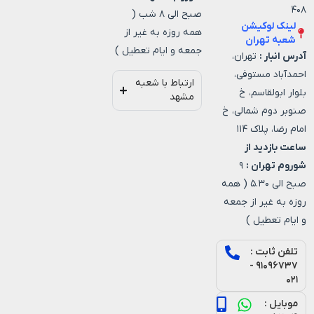
۴۰۸
صبح الی ۸ شب (
لینک لوکیشن
همه روزه به غیر از
شعبه تهران
جمعه و ایام تعطیل )
آدرس انبار :
تهران،
احمدآباد مستوفی،
ارتباط با شعبه
بلوار ابولقاسم، خ
مشهد
صنوبر دوم شمالی، خ
امام رضا، پلاک ۱۱۴
ساعت بازدید از
شوروم تهران :
۹
صبح الی ۵.۳۰ ( همه
روزه به غیر از جمعه
و ایام تعطیل )
تلفن ثابت :
۹۱۰۹۶۷۳۷ -
۰۲۱
موبایل :