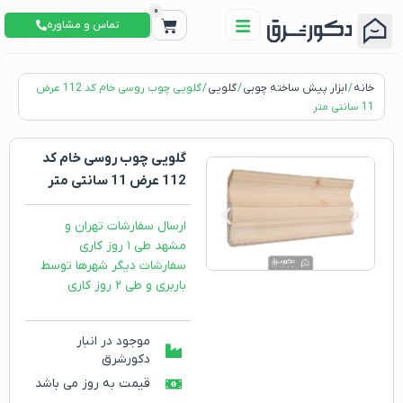
0
تماس و مشاوره
خانه
/
ابزار پیش ساخته چوبی
/
گلویی
/ گلویی چوب روسی خام کد 112 عرض
11 سانتی متر
گلویی چوب روسی خام کد
112 عرض 11 سانتی متر
ارسال سفارشات تهران و
مشهد طی ۱ روز کاری
سفارشات دیگر شهرها توسط
باربری و طی ۲ روز کاری
موجود در انبار
دکورشرق
قیمت به روز می باشد