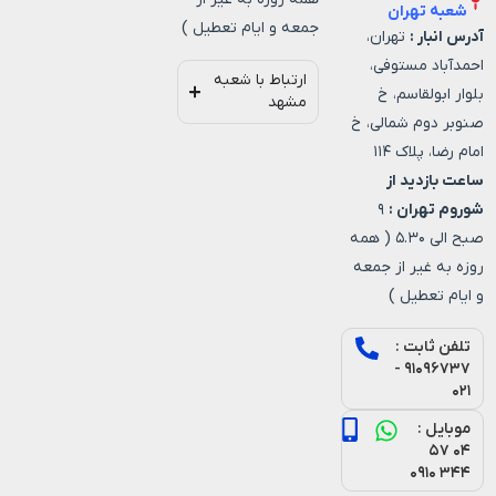
شعبه تهران
جمعه و ایام تعطیل )
آدرس انبار :
تهران،
احمدآباد مستوفی،
ارتباط با شعبه
بلوار ابولقاسم، خ
مشهد
صنوبر دوم شمالی، خ
امام رضا، پلاک ۱۱۴
ساعت بازدید از
شوروم تهران :
۹
صبح الی ۵.۳۰ ( همه
روزه به غیر از جمعه
و ایام تعطیل )
تلفن ثابت :
۹۱۰۹۶۷۳۷ -
۰۲۱
موبایل :
۰۴ ۵۷
۳۴۴ ۰۹۱۰