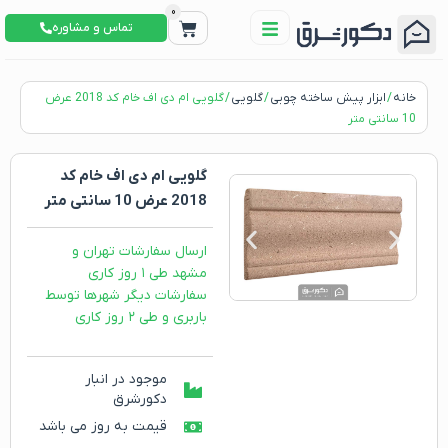
0
تماس و مشاوره
خانه
/
ابزار پیش ساخته چوبی
/
گلویی
/ گلویی ام دی اف خام کد 2018 عرض
10 سانتی متر
گلویی ام دی اف خام کد
2018 عرض 10 سانتی متر
ارسال سفارشات تهران و
مشهد طی ۱ روز کاری
سفارشات دیگر شهرها توسط
باربری و طی ۲ روز کاری
موجود در انبار
دکورشرق
قیمت به روز می باشد