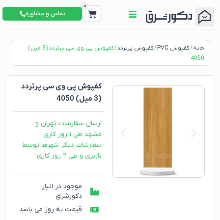
0
تماس و مشاوره
خانه
/
کفپوش PVC
/
کفپوش پرتردد
/ کفپوش پی وی سی پرتردد (3 میل)
4050
کفپوش پی وی سی پرتردد
(3 میل) 4050
ارسال سفارشات تهران و
مشهد طی ۱ روز کاری
سفارشات دیگر شهرها توسط
باربری و طی ۲ روز کاری
موجود در انبار
دکورشرق
قیمت به روز می باشد