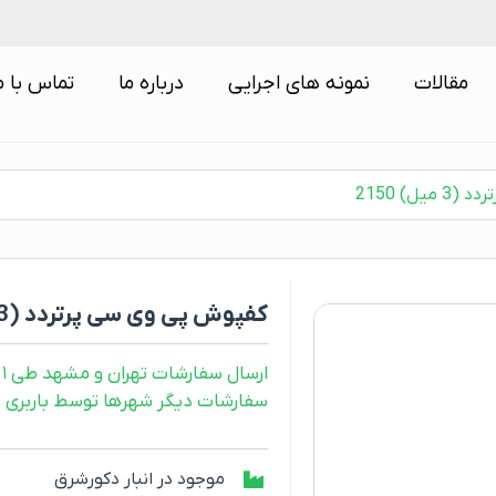
مقالات
نمونه های اجرایی
درباره ما
تماس با م
ل) 2150
کفپوش پی وی سی پرتردد (3 میل) 2150
ارسال سفارشات تهران و مشهد طی ۱ روز کاری
سفارشات دیگر شهرها توسط باربری و طی ۲ رو
موجود در انبار دکورشرق