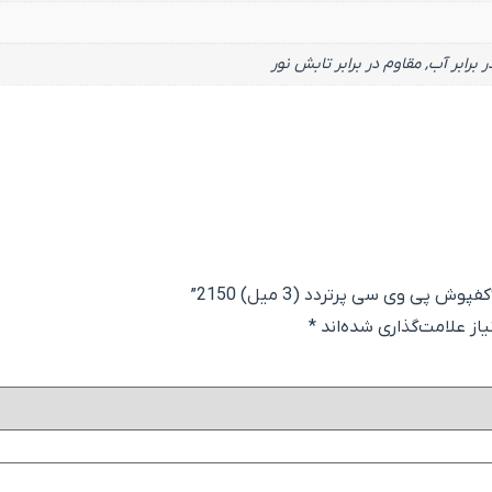
 برابر آب, مقاوم در برابر تابش نور
پی وی سی پرتردد (3 میل) 2150”
ز علامت‌گذاری شده‌اند
*