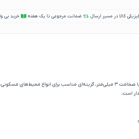
یکی کالا در مسیر ارسال
ضمانت مرجوعی تا یک هفته
خرید بی وا
کفپوش پی وی سی پرتردد دارای استاندارد ISO ۹۰۰۱ و با ضخامت ۳ میلی‌متر، گزینه‌ای مناسب بر