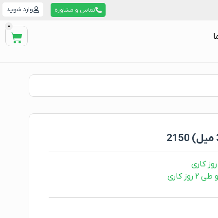
وارد شوید
تماس و مشاوره
0
ا
ز کاری