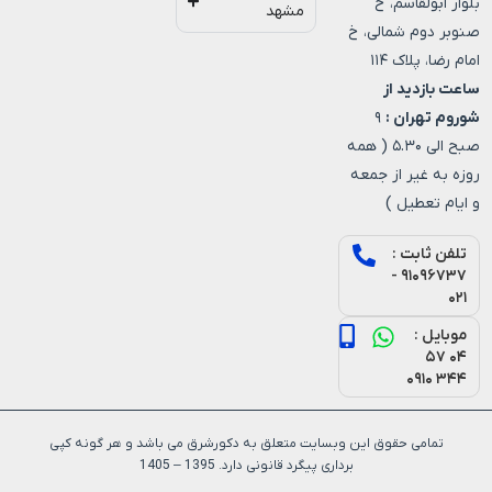
بلوار ابولقاسم، خ
مشهد
صنوبر دوم شمالی، خ
امام رضا، پلاک ۱۱۴
ساعت بازدید از
شوروم تهران :
۹
صبح الی ۵.۳۰ ( همه
روزه به غیر از جمعه
و ایام تعطیل )
تلفن ثابت :
۹۱۰۹۶۷۳۷ -
۰۲۱
موبایل :
۰۴ ۵۷
۳۴۴ ۰۹۱۰
تمامی حقوق این وبسایت متعلق به دکورشرق می باشد و هر گونه کپی
برداری پیگرد قانونی دارد. 1395 – 1405