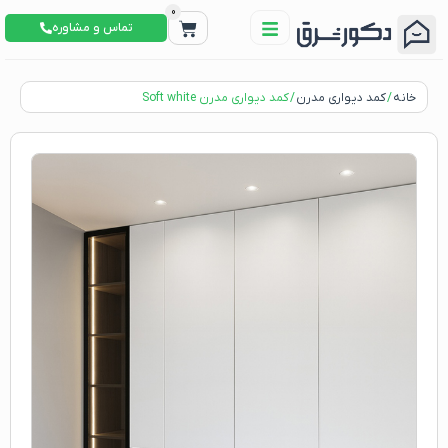
0
تماس و مشاوره
خانه
/
کمد دیواری مدرن
/ کمد دیواری مدرن Soft white