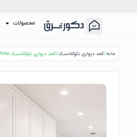
محصولات
خانه
/
کمد دیواری نئوکلاسیک
/ کمد دیواری نئوکلاسیک Classy white