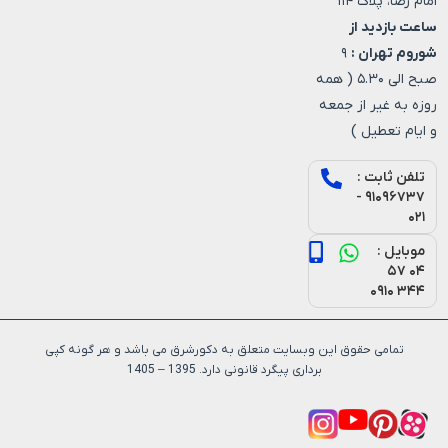
امام رضا، پلاک ۱۱۴
ساعت بازدید از
شوروم تهران :
۹
صبح الی ۵.۳۰ ( همه
روزه به غیر از جمعه
و ایام تعطیل )
تلفن ثابت :
۹۱۰۹۶۷۳۷ -
۰۲۱
موبایل :
۰۴ ۵۷
۳۴۴ ۰۹۱۰
تمامی حقوق این وبسایت متعلق به دکورشرق می باشد و هر گونه کپی
برداری پیگرد قانونی دارد. 1395 – 1405