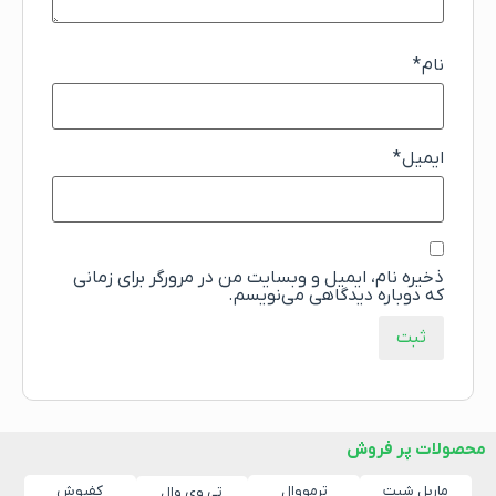
نام
*
ایمیل
*
ذخیره نام، ایمیل و وبسایت من در مرورگر برای زمانی
که دوباره دیدگاهی می‌نویسم.
محصولات پر فروش
ماربل شیت
ترمووال
کفپوش
تی وی وال