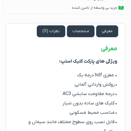
خرید بی واسطه از تامین کننده
معرفی
مشخصات
نظرات (0)
معرفی
ویژگی های پارکت کلیک استپ:
• مغزی hdf درجه یک
• روکش وارداتی آلمانی
• درجه مقاومت سایشی AC3
• کلیک های ساده بدون شیار
• مناسب محیط مسکونی
• قابل نصب روی سطوح مختلف مانند سیمان و