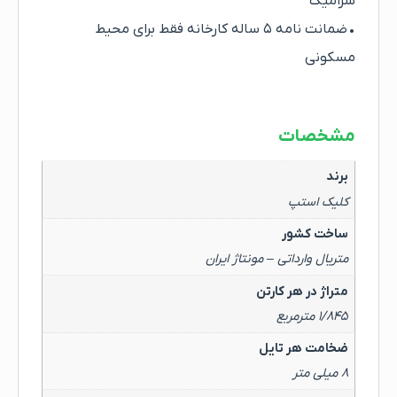
سرامیک
• ضمانت نامه ۵ ساله کارخانه فقط برای محیط
مسکونی
مشخصات
برند
کلیک استپ
ساخت کشور
متریال وارداتی – مونتاژ ایران
متراژ در هر کارتن
۱/۸۴۵ مترمربع
ضخامت هر تایل
۸ میلی متر