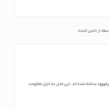
سطه از تامین کننده
آسان) و قطعات چوب ترمووود ساخته شده اند. این مدل به دلیل مقاومت