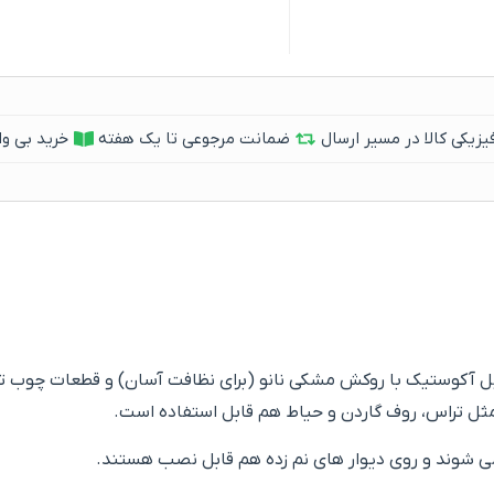
یکی کالا در مسیر ارسال
ضمانت مرجوعی تا یک هفته
خرید بی وا
وال چوب ترمو آی دی اس دکو از یک لایه فوم ۷ میل آکوستیک با روکش مشکی نانو (برای نظافت 
از مثل تراس، روف گاردن و حیاط هم قابل استفاده است.
شوند و روی دیوار های نم زده هم قابل نصب هستند.