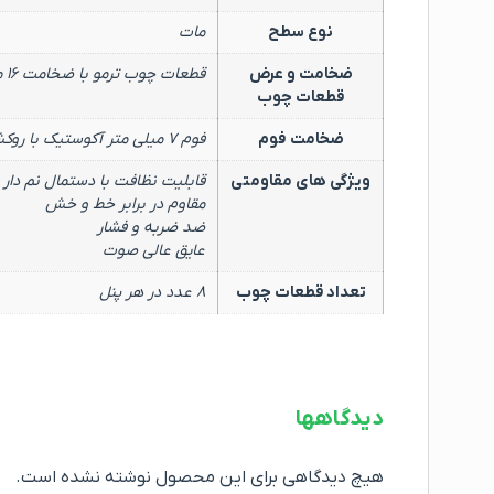
نوع سطح
مات
ضخامت و عرض
قطعات چوب ترمو با ضخامت ۱۶ میلی متر و عرض ۴ سانت
قطعات چوب
ضخامت فوم
فوم ۷ میلی متر آکوستیک با روکش مشکی نانو
ویژگی های مقاومتی
قابلیت نظافت با دستمال نم دار
مقاوم در برابر خط و خش
ضد ضربه و فشار
عایق عالی صوت
تعداد قطعات چوب
۸ عدد در هر پنل
دیدگاهها
هیچ دیدگاهی برای این محصول نوشته نشده است.