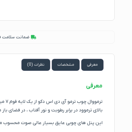
ضمانت سلامت فیز
معرفی
مشخصات
نظرات (0)
معرفی
ترمو
بالای ترموود در برابر رطوبت و نور آفتاب ، در فضای ب
این پنل های چوبی عایق بسیار عالی صوت محسوب می 