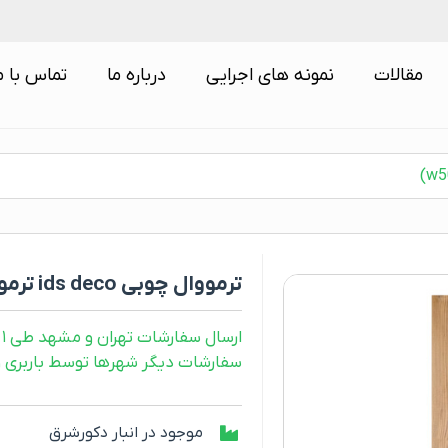
مقالات
نمونه های اجرایی
درباره ما
تماس با م
ترمووال چوبی ids deco ترمووودی (کد w5001)
ارسال سفارشات تهران و مشهد طی ۱ روز کاری
سفارشات دیگر شهرها توسط باربری و طی ۲ رو
موجود در انبار دکورشرق