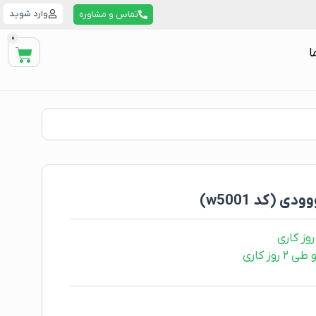
وارد شوید
تماس و مشاوره
0
ا
ز کاری