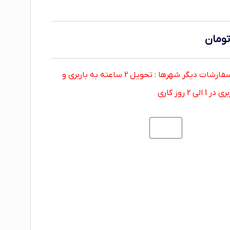
ومان
• سفارشات مشهد : تحویل 2 ساعته سفارشات دیگر شهرها : تحویل 2 ساعته به باربری و
روز کاری