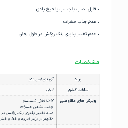
• قابل نصب با چسب یا میخ بادی
• عدم جذب حشرات
• عدم تغییر پذیری رنگ روکش در طول زمان
مشخصات
برند
آی دی اِس دکو
ساخت کشور
ایران
ویژگی های مقاومتی
کاملا قابل شستشو
جذب نشدن حشرات
عدم تغییر پذیری رنگ روکش در 
مقاوم در برابر ضربه و خط و خش