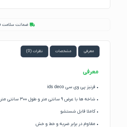
ضمانت سلامت فیز
معرفی
مشخصات
نظرات (0)
معرفی
• قرنیز پی وی سی ids deco
• شاخه ها با عرض ۹ سانتی متر و طول ۳۰۰ سانتی متر
• کاملا قابل شستشو
• مقاوم در برابر ضربه و خط و خش