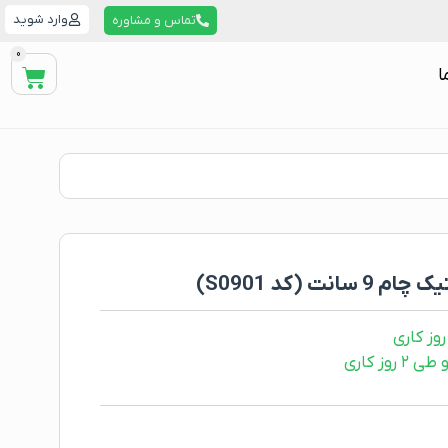
وارد شوید
تماس و مشاوره
0
ا
ز کاری