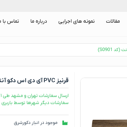
مقالات
نمونه های اجرایی
درباره ما
تماس با م
قرنیز PVC آی دی اس دکو آنتیک چام 9 سانت (کد S0901)
ارسال سفارشات تهران و مشهد طی ۱ روز کاری
سفارشات دیگر شهرها توسط باربری و طی ۲ رو
موجود در انبار دکورشرق