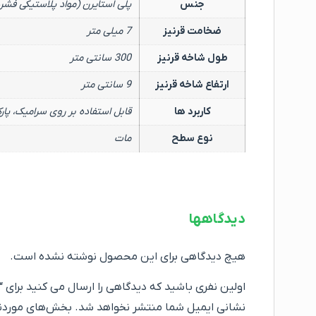
جنس
پلی استایرن (مواد پلاستیکی فشر
ضخامت قرنیز
7 میلی متر
طول شاخه قرنیز
300 سانتی متر
ارتفاع شاخه قرنیز
9 سانتی متر
کاربرد ها
قابل استفاده بر روی سرامیک، پ
نوع سطح
مات
دیدگاهها
هیچ دیدگاهی برای این محصول نوشته نشده است.
اولین نفری باشید که دیدگاهی را ارسال می کنید برای “قرنیز PVC آی دی اس دکو آنتیک چام 9 سانت (ک
نشانی ایمیل شما منتشر نخواهد شد.
بخش‌های موردنیا