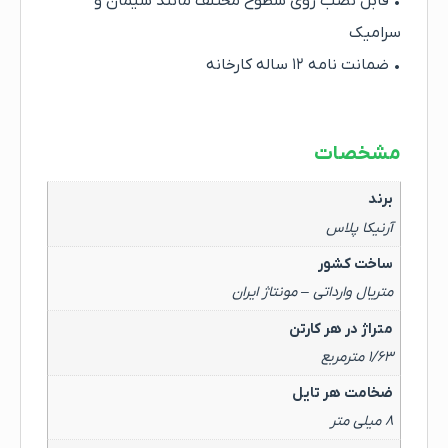
• قابل نصب روی سطوح مختلف مانند سیمان و
سرامیک
• ضمانت نامه ۱۲ ساله کارخانه
مشخصات
برند
آرنیکا پلاس
ساخت کشور
متریال وارداتی – مونتاژ ایران
متراژ در هر کارتن
۱/۶۳ مترمربع
ضخامت هر تایل
۸ میلی متر