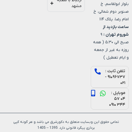
ارتباط با شعبه
بلوار ابولقاسم، خ
مشهد
صنوبر دوم شمالی، خ
امام رضا، پلاک ۱۱۴
ساعت بازدید از
شوروم تهران :
۹
صبح الی ۵.۳۰ ( همه
روزه به غیر از جمعه
و ایام تعطیل )
تلفن ثابت :
۹۱۰۹۶۷۳۷ -
۰۲۱
موبایل :
۰۴ ۵۷
۳۴۴ ۰۹۱۰
تمامی حقوق این وبسایت متعلق به دکورشرق می باشد و هر گونه کپی
برداری پیگرد قانونی دارد. 1395 – 1405