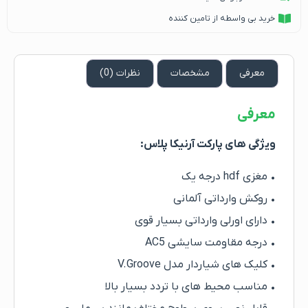
خرید بی واسطه از تامین کننده
معرفی
مشخصات
نظرات (0)
معرفی
ویژگی های پارکت آرنیکا پلاس:
• مغزی hdf درجه یک
• روکش وارداتی آلمانی
• دارای اورلی وارداتی بسیار قوی
• درجه مقاومت سایشی AC5
• کلیک های شیاردار مدل V.Groove
• مناسب محیط های با تردد بسیار بالا