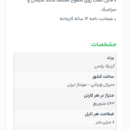
• قابل نصب روی سطوح مختلف مانند سیمان و
سرامیک
• ضمانت نامه ۱۲ ساله کارخانه
مشخصات
برند
آرنیکا پلاس
ساخت کشور
متریال وارداتی – مونتاژ ایران
متراژ در هر کارتن
۱/۶۳ مترمربع
ضخامت هر تایل
۸ میلی متر