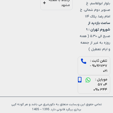
ارتباط با شعبه
بلوار ابولقاسم، خ
مشهد
صنوبر دوم شمالی، خ
امام رضا، پلاک ۱۱۴
ساعت بازدید از
شوروم تهران :
۹
صبح الی ۵.۳۰ ( همه
روزه به غیر از جمعه
و ایام تعطیل )
تلفن ثابت :
۹۱۰۹۶۷۳۷ -
۰۲۱
موبایل :
۰۴ ۵۷
۳۴۴ ۰۹۱۰
تمامی حقوق این وبسایت متعلق به دکورشرق می باشد و هر گونه کپی
برداری پیگرد قانونی دارد. 1395 – 1405