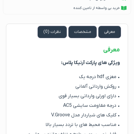
خرید بی واسطه از تامین کننده
معرفی
مشخصات
نظرات (0)
معرفی
ویژگی های پارکت آرنیکا پلاس:
• مغزی hdf درجه یک
• روکش وارداتی آلمانی
• دارای اورلی وارداتی بسیار قوی
• درجه مقاومت سایشی AC5
• کلیک های شیاردار مدل V.Groove
• مناسب محیط های با تردد بسیار بالا