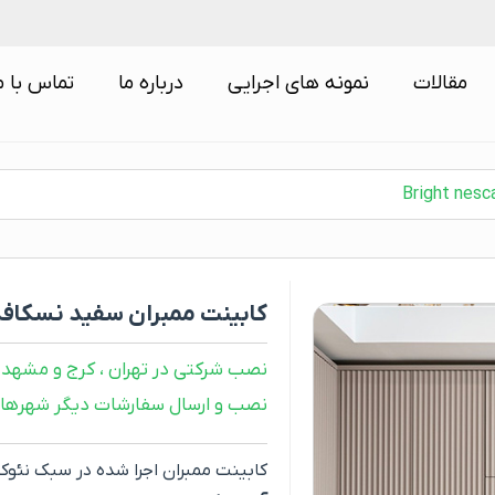
مقالات
نمونه های اجرایی
درباره ما
تماس با م
کابینت ممبران سفید نسکافه ای  nescafe
نصب شرکتی در تهران ، کرج و مشهد
نصب و ارسال سفارشات دیگر شهرها ب
کابینت ممبران اجرا شده در سبک نئوک