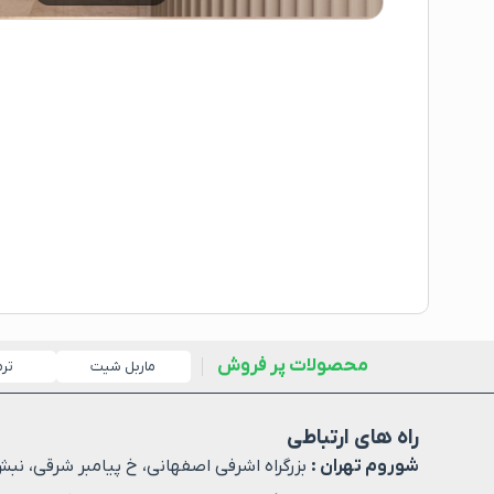
محصولات پر فروش
ماربل شیت
تر
راه های ارتباطی
شوروم تهران :
بزرگراه اشرفی اصفهانی، خ پیامبر شرقی، نبش