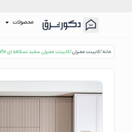
محصولات
خانه
/
کابینت ممبران
/ کابینت ممبران سفید نسکافه ای Bright nescafe