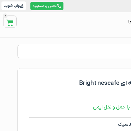
وارد شوید
تماس و مشاوره
0
ا
Bright
ا حمل و نقل ایمن
لاسیک