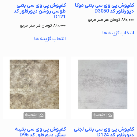
کفپوش پی وی سی بتنی موکا
کفپوش پی وی سی بتنی
دیورفلور کد D3050
طوسی روشن دیورفلور کد
D121
۸۹۰,۰۰۰
تومان
هر متر مربع
۸۹۰,۰۰۰
تومان
هر متر مربع
انتخاب گزینه ها
انتخاب گزینه ها
کفپوش پی وی سی بتنی لجنی
کفپوش پی وی سی پتینه
دیورفلور کد D124
سنگی دیورفلور کد D96