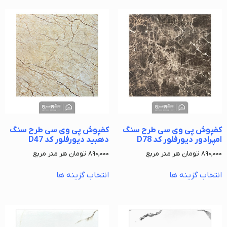
کفپوش پی وی سی طرح سنگ
کفپوش پی وی سی طرح سنگ
امپرادور دیورفلور کد D78
دهبید دیورفلور کد D47
۸۹۰,۰۰۰
تومان
هر متر مربع
۸۹۰,۰۰۰
تومان
هر متر مربع
انتخاب گزینه ها
انتخاب گزینه ها