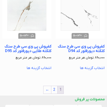
کفپوش پی وی سی طرح سنگ
کفپوش پی وی سی طرح سنگ
کلکته دیورفلور کد D94
کلکته طلایی دیورفلور کد D95
۸۹۰,۰۰۰
تومان
هر متر مربع
۸۹۰,۰۰۰
تومان
هر متر مربع
انتخاب گزینه ها
انتخاب گزینه ها
←
2
1
محصولات پر فروش