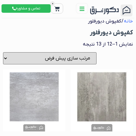
0
تماس و مشاوره
خانه
/ کفپوش دیورفلور
کفپوش دیورفلور
نمایش 1–12 از 13 نتیجه