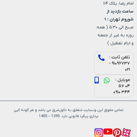
امام رضا، پلاک ۱۱۴
ساعت بازدید از
شوروم تهران :
۹
صبح الی ۵.۳۰ ( همه
روزه به غیر از جمعه
و ایام تعطیل )
تلفن ثابت :
۹۱۰۹۶۷۳۷ -
۰۲۱
موبایل :
۰۴ ۵۷
۳۴۴ ۰۹۱۰
تمامی حقوق این وبسایت متعلق به دکورشرق می باشد و هر گونه کپی
برداری پیگرد قانونی دارد. 1395 – 1405