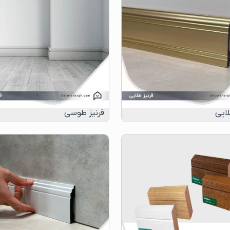
لایی
قرنیز طوسی