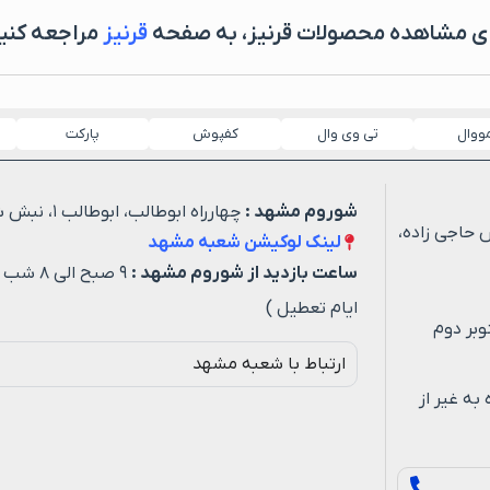
ای مشاهده محصولات قرنیز، به صفحه
قرنیز
مراجعه کنی
مووال
تی وی وال
کفپوش
پارکت
شوروم مشهد :
چهارراه ابوطالب، ابوطالب ۱، نبش شهید خیاطی ۳
 حاجی زاده،
لینک لوکیشن شعبه مشهد
ساعت بازدید از شوروم مشهد :
۹ صبح ا
ایام تعطیل )
وبر دوم
ارتباط با شعبه مشهد
ه روزه به غیر از