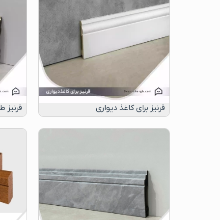
قرنیز برای کاغذ دیواری
قرنیز ط