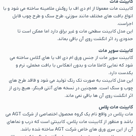
کابینت مات
کابینت مات معمولا از ام دی اف با روکش ملامینه ساخته می شود و با
انواع بافت های مختلف مانند سوزنی، طرح سنگ و طرح چوب قابل
اجراست.
این مدل کابینت سطحی مات و غیر براق دارد اما ممکن است تا
حدودی رد اثر انگشت روی آن باقی بماند.
کابینت سوپر مات
کابینت سوپر مات از جنس ورق ام دی اف یا های گلاس ساخته می
شود که نمایی کاملا مات و بدون انعکاس با بافت مخملی، نرم و
یکدست دارد.
این مدل کابینت به صورت تک رنگ تولید می شود و فاقد طرح های
چوب و سنگ است. همچنین در نسخه های آنتی فینگر، هیچ ردی از
اثر انگشت روی آن ها باقی نمی ماند.
کابینت مات پلاس
مات پلاس در واقع نام یک گروه محصول اختصاصی از شرکت AGT می
باشد و منظور از کابینت مات پلاس، کابینتی است که درب و نماهای
آن از این سری ورق های خاص شرکت AGT ساخته شده باشد.