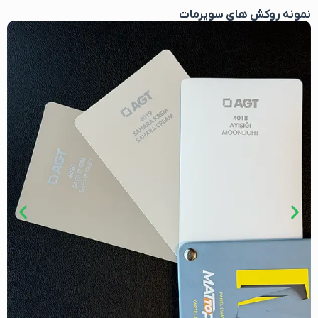
نمونه روکش های سوپرمات