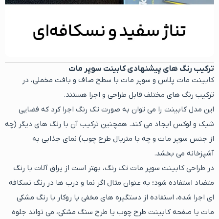
ترکیب رنگ های پیشنهادی کابینت سوپر مات
کابینت مات پلاس و سوپر مات با سطح صاف و بافت مخملی، در
ترکیب رنگ های مختلف قابل طراحی و اجرا هستند.
این مدل کابینت را می توان به صورت تک رنگ اجرا کرد که فضایی
شیک و لوکس ایجاد می کند. همچنین ترکیب آن با رنگ های دیگر (چه
از جنس سوپر مات و چه با متریال طرح چوب) نمای جذابی به
آشپزخانه می بخشد.
در طراحی کابینت سوپر مات تک رنگ، بهتر است از یراق آلات با رنگ
متضاد استفاده شود؛ به عنوان مثال اگر نما و درب ها در رنگ نسکافه
ای اجرا شده، استفاده از دستگیره های مخفی یا روکار با رنگ مشکی
مات یا صفحه کابینت طرح چوب یا طرح سنگ مشکی، می تواند جلوه