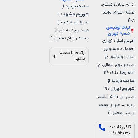
اداری تجاری گلشن،
ساعت بازدید از
طبقه چهارم، واحد
شوروم مشهد :
۹
۴۰۸
صبح الی ۸ شب (
لینک لوکیشن
همه روزه به غیر از
شعبه تهران
جمعه و ایام تعطیل )
آدرس انبار :
تهران،
احمدآباد مستوفی،
ارتباط با شعبه
بلوار ابولقاسم، خ
مشهد
صنوبر دوم شمالی، خ
امام رضا، پلاک ۱۱۴
ساعت بازدید از
شوروم تهران :
۹
صبح الی ۵.۳۰ ( همه
روزه به غیر از جمعه
و ایام تعطیل )
تلفن ثابت :
۹۱۰۹۶۷۳۷ -