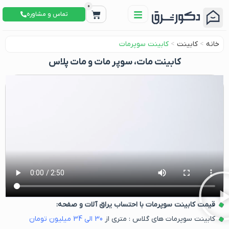
0
تماس و مشاوره
خانه
>
کابینت
>
کابینت سوپرمات
کابینت مات، سوپر مات و مات پلاس
قیمت کابینت سوپرمات با احتساب یراق آلات و صفحه:
کابینت سوپرمات های گلاس : متری از
30
الی
34
میلیون تومان