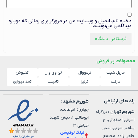
ذخیره نام، ایمیل و وبسایت من در مرورگر برای زمانی که دوباره
دیدگاهی می‌نویسم.
محصولات پر فروش
ماربل شیت
ترمووال
کفپوش
تی وی وال
پارکت
قرنیز
کابینت
کمد دیواری
راه های ارتباطی
شوروم مشهد :
چهارراه ابوطالب،
شوروم تهران :
بزرگراه
ابوطالب ۱، نبش شهید
اشرفی اصفهانی، خ
خیاطی ۳
پیامبر شرقی، نبش
لینک لوکیشن
حاجی زاده، مجتمع