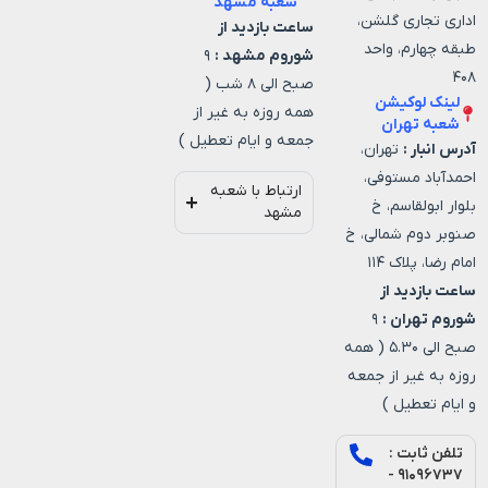
شعبه مشهد
اداری تجاری گلشن،
ساعت بازدید از
طبقه چهارم، واحد
شوروم مشهد :
۹
۴۰۸
صبح الی ۸ شب (
لینک لوکیشن
همه روزه به غیر از
شعبه تهران
جمعه و ایام تعطیل )
آدرس انبار :
تهران،
احمدآباد مستوفی،
ارتباط با شعبه
بلوار ابولقاسم، خ
مشهد
صنوبر دوم شمالی، خ
امام رضا، پلاک ۱۱۴
ساعت بازدید از
شوروم تهران :
۹
صبح الی ۵.۳۰ ( همه
روزه به غیر از جمعه
و ایام تعطیل )
تلفن ثابت :
۹۱۰۹۶۷۳۷ -