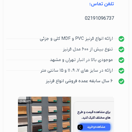
تلفن تماس:
02191096737
ارائه انواع قرنیز PVC و MDF کلی و جزئی
تنوع بیش از ۶۰۰ مدل قرنیز
موجودی بالا در انبار تهران و مشهد
ارائه در سایز های ۷، ۹، ۱۱ و ۱۵ سانتی متر
۶ سال سابقه عمده فروشی انواع قرنیز