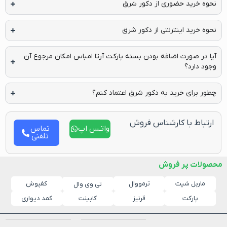
نحوه خرید حضوری از دکور شرق
نحوه خرید اینترنتی از دکور شرق
آیا در صورت اضافه بودن بسته پارکت آرتا امباس امکان مرجوع آن
وجود دارد؟
چطور برای خرید به دکور شرق اعتماد کنم؟
ارتباط با کارشناس فروش
واتـس اپ
تماس
تلفنی
حصولات پر فروش
ماربل شیت
ترمووال
کفپوش
تی وی وال
پارکت
قرنیز
کابینت
کمد دیواری