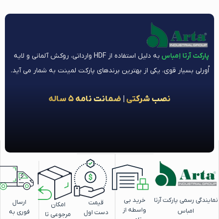
پارکت آرتا اِمباس
به دلیل استفاده از HDF وارداتی، روکش آلمانی و لایه
اُورلی بسیار قوی، یکی از بهترین برندهای پارکت لمینت به شمار می آید.
نصب شرکتی
|
ضمانت نامه ۵ ساله
خرید بی
ایندگی رسمی پارکت آرتا
ارسال
قیمت
امکان
واسطه از
امباس
فوری به
دست اول
مرجوعی تا