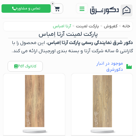
0
تماس و مشاوره
خانه
>
کفپوش
>
پارکت لمینت
>
آرتا امباس
پارکت لمینت آرتا اِمباس
کور شرق نمایندگی رسمی پارکت آرتا اِمباس
، این محصول را با
رانتی ۵ ساله شرکت آرتا و بسته بندی اورجینال ارائه می کند.
موجود در انبار
کاتالوگ Pdf
دکورشرق