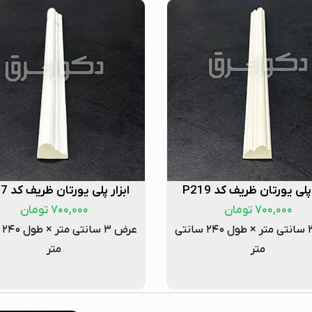
پلی یورتان ظریف کد P219
ابزار پلی یورتان ظریف کد P217
۷۰۰,۰۰۰
تومان
۷۰۰,۰۰۰
تومان
عرض ۳ سانتی متر × طول ۲۴۰ سانتی
عرض
متر
متر