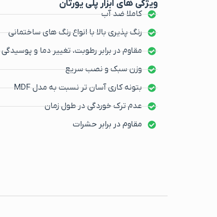
ویژگی های ابزار پلی یورتان
کاملا ضد آب
رنگ پذیری بالا با انواع رنگ های ساختمانی
مقاوم در برابر رطوبت، تغییر دما و پوسیدگی
وزن سبک و نصب سریع
بتونه کاری آسان تر نسبت به مدل MDF
عدم ترک خوردگی در طول زمان
مقاوم در برابر حشرات