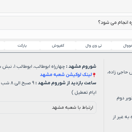
ه انجام می شود؟
مووال
تی وی وال
کفپوش
پارکت
شوروم مشهد :
چهارراه ابوطالب، ابوطالب ۱، نبش شهید خیاطی ۳
 حاجی زاده،
لینک لوکیشن شعبه مشهد
ساعت بازدید از شوروم مشهد :
۹ صبح ا
ایام تعطیل )
وبر دوم
ارتباط با شعبه مشهد
ه روزه به غیر از