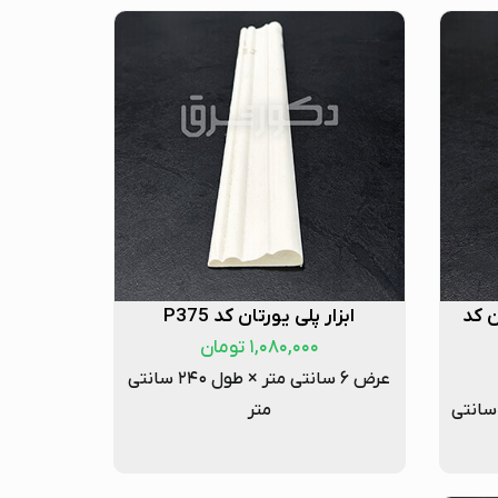
ن کد
ابزار پلی یورتان کد P375
۱,۰۸۰,۰۰۰
تومان
عرض ۶ سانتی متر × طول ۲۴۰ سانتی
 ۳ سانتی متر × طول ۲۴۰ سانتی
متر