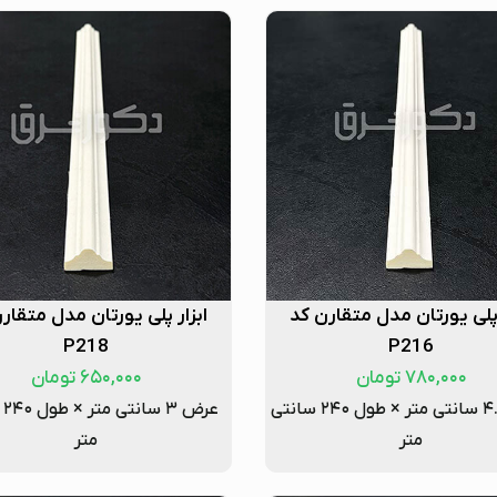
 پلی یورتان مدل متقارن کد
ابزار پلی یورتان مدل متقار
P218
P216
۷۸۰,۰۰۰
تومان
۶۵۰,۰۰۰
تومان
عرض ۴.۵ سانتی متر × طول ۲۴۰ سانتی
عرض
متر
متر