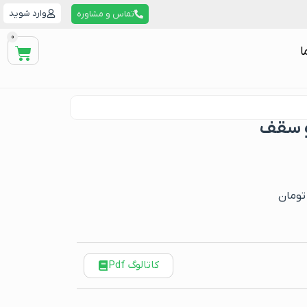
وارد شوید
تماس و مشاوره
0
ا
 و سقف
 تومان
کاتالوگ Pdf