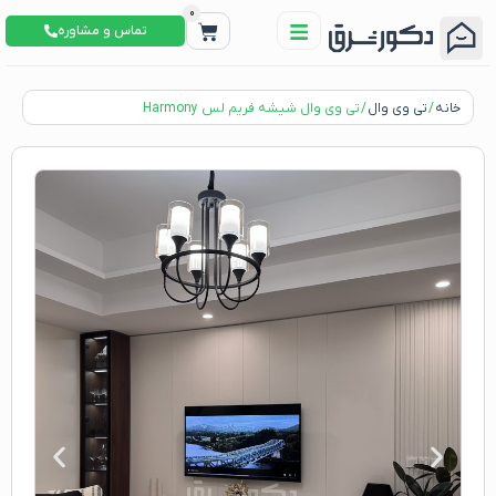
0
تماس و مشاوره
خانه
/
تی وی وال
/ تی وی وال شیشه فریم لس Harmony