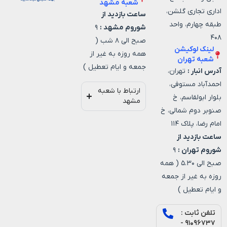
شعبه مشهد
اداری تجاری گلشن،
ساعت بازدید از
طبقه چهارم، واحد
شوروم مشهد :
۹
۴۰۸
صبح الی ۸ شب (
لینک لوکیشن
همه روزه به غیر از
شعبه تهران
جمعه و ایام تعطیل )
آدرس انبار :
تهران،
احمدآباد مستوفی،
ارتباط با شعبه
بلوار ابولقاسم، خ
مشهد
صنوبر دوم شمالی، خ
امام رضا، پلاک ۱۱۴
ساعت بازدید از
شوروم تهران :
۹
صبح الی ۵.۳۰ ( همه
روزه به غیر از جمعه
و ایام تعطیل )
تلفن ثابت :
۹۱۰۹۶۷۳۷ -