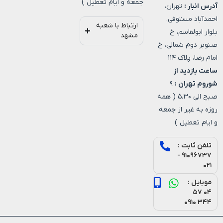
جمعه و ایام تعطیل )
آدرس انبار :
تهران،
احمدآباد مستوفی،
ارتباط با شعبه
بلوار ابولقاسم، خ
مشهد
صنوبر دوم شمالی، خ
امام رضا، پلاک ۱۱۴
ساعت بازدید از
شوروم تهران :
۹
صبح الی ۵.۳۰ ( همه
روزه به غیر از جمعه
و ایام تعطیل )
تلفن ثابت :
۹۱۰۹۶۷۳۷ -
۰۲۱
موبایل :
۰۴ ۵۷
۳۴۴ ۰۹۱۰