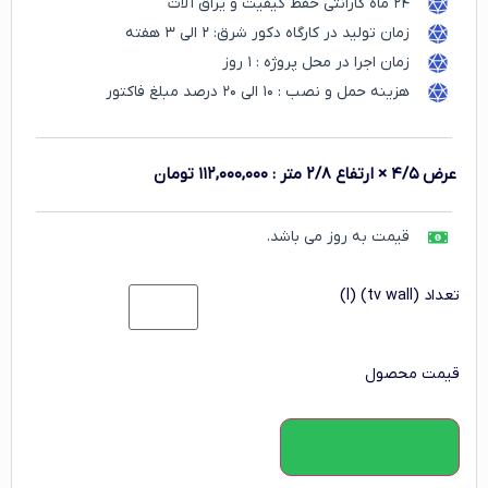
۲۴ ماه گارانتی حفظ کیفیت و یراق آلات
زمان تولید در کارگاه دکور شرق: ۲ الی ۳ هفته
زمان اجرا در محل پروژه : ۱ روز
هزینه حمل و نصب : ۱۰ الی ۲۰ درصد مبلغ فاکتور
عرض ۴/۵ × ارتفاع ۲/۸ متر
:
۱۱۲,۰۰۰,۰۰۰
تومان
قیمت به روز می باشد.
تعداد (tv wall) (l)
قیمت محصول
افزودن به سبد خرید