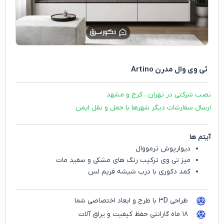
تی وی وال مدرن Artino
نصب شرکتی در تهران ، کرج و مشهد
ارسال سفارشات دیگر شهرها با حمل و نقل ایمن
آیتم ها
دیوارپوش ترمووال
میز تی وی ترکیب رنگ های مشکی و سفید مات
کمد دکوری با درب شیشه فریم لس
طراحی 3D با طرح و ابعاد اختصاصی شما
۱۸ ماه گارانتی حفظ کیفیت و یراق آلات