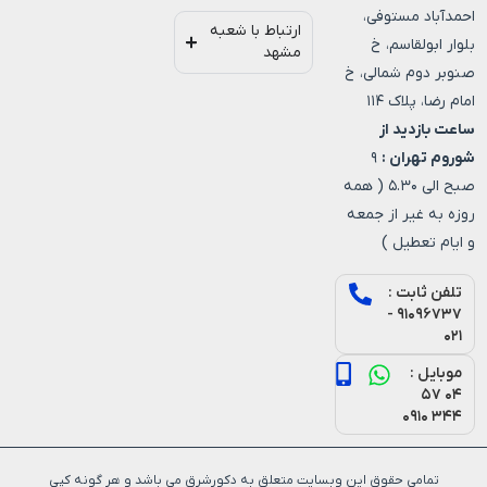
احمدآباد مستوفی،
ارتباط با شعبه
بلوار ابولقاسم، خ
مشهد
صنوبر دوم شمالی، خ
امام رضا، پلاک ۱۱۴
ساعت بازدید از
شوروم تهران :
۹
صبح الی ۵.۳۰ ( همه
روزه به غیر از جمعه
و ایام تعطیل )
تلفن ثابت :
۹۱۰۹۶۷۳۷ -
۰۲۱
موبایل :
۰۴ ۵۷
۳۴۴ ۰۹۱۰
تمامی حقوق این وبسایت متعلق به دکورشرق می باشد و هر گونه کپی