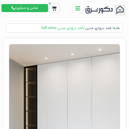
0
تماس و مشاوره
خانه
/
کمد دیواری مدرن
/ کمد دیواری مدرن Soft white