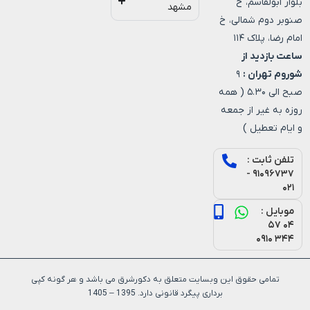
بلوار ابولقاسم، خ
مشهد
صنوبر دوم شمالی، خ
امام رضا، پلاک ۱۱۴
ساعت بازدید از
شوروم تهران :
۹
صبح الی ۵.۳۰ ( همه
روزه به غیر از جمعه
و ایام تعطیل )
تلفن ثابت :
۹۱۰۹۶۷۳۷ -
۰۲۱
موبایل :
۰۴ ۵۷
۳۴۴ ۰۹۱۰
تمامی حقوق این وبسایت متعلق به دکورشرق می باشد و هر گونه کپی
برداری پیگرد قانونی دارد. 1395 – 1405